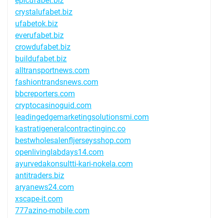
epicufabet.biz
crystalufabet.biz
ufabetok.biz
everufabet.biz
crowdufabet.biz
buildufabet.biz
alltransportnews.com
fashiontrandsnews.com
bbcreporters.com
cryptocasinoguid.com
leadingedgemarketingsolutionsmi.com
kastratigeneralcontractinginc.co
bestwholesalenfljerseysshop.com
openlivinglabdays14.com
ayurvedakonsultti-kari-nokela.com
antitraders.biz
aryanews24.com
xscape-it.com
777azino-mobile.com