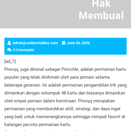
Hak
Membual
admin@outdoortablez.com
June 26, 2026
0 Comments
[ad_1]
Pinoqq, juga dikenal sebagai Pinochle, adalah permainan kartu
populer yang telah dinikmati oleh para pemain selama
beberapa generasi. Ini adalah permainan pengambilan trik yang
dimainkan dengan setumpuk 48 kartu dan biasanya dimainkan
oleh empat pemain dalam kemitraan. Pinoqq merupakan
permainan yang membutuhkan skill, strategi, dan daya ingat
yang baik untuk memenangkannya sehingga menjadi favorit di
kalangan pecinta permainan kartu.