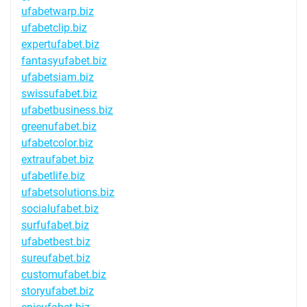
ufabetwarp.biz
ufabetclip.biz
expertufabet.biz
fantasyufabet.biz
ufabetsiam.biz
swissufabet.biz
ufabetbusiness.biz
greenufabet.biz
ufabetcolor.biz
extraufabet.biz
ufabetlife.biz
ufabetsolutions.biz
socialufabet.biz
surfufabet.biz
ufabetbest.biz
sureufabet.biz
customufabet.biz
storyufabet.biz