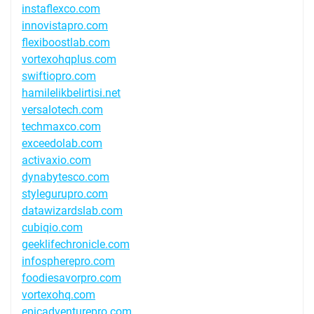
instaflexco.com
innovistapro.com
flexiboostlab.com
vortexohqplus.com
swiftiopro.com
hamilelikbelirtisi.net
versalotech.com
techmaxco.com
exceedolab.com
activaxio.com
dynabytesco.com
stylegurupro.com
datawizardslab.com
cubiqio.com
geeklifechronicle.com
infospherepro.com
foodiesavorpro.com
vortexohq.com
epicadventurepro.com