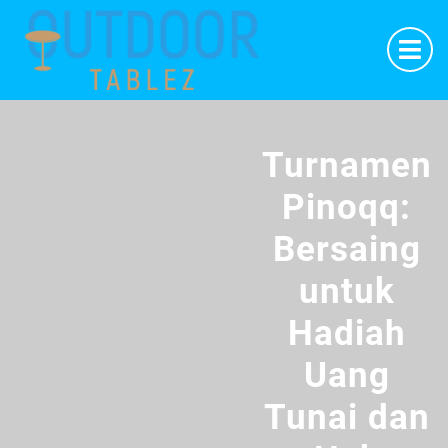
Skip
to
O
M
content
Turnamen
Pinoqq:
Bersaing
untuk
Hadiah
Uang
Tunai dan