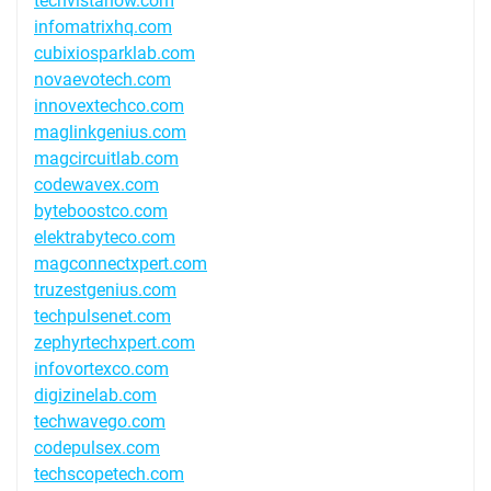
techvistanow.com
infomatrixhq.com
cubixiosparklab.com
novaevotech.com
innovextechco.com
maglinkgenius.com
magcircuitlab.com
codewavex.com
byteboostco.com
elektrabyteco.com
magconnectxpert.com
truzestgenius.com
techpulsenet.com
zephyrtechxpert.com
infovortexco.com
digizinelab.com
techwavego.com
codepulsex.com
techscopetech.com