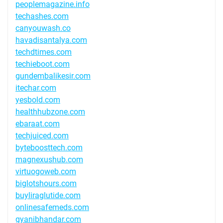
peoplemagazine.info
techashes.com
canyouwash.co
havadisantalya.com
techdtimes.com
techieboot.com
gundembalikesir.com
itechar.com
yesbold.com
healthhubzone.com
ebaraat.com
techjuiced.com
byteboosttech.com
magnexushub.com
virtuogoweb.com
biglotshours.com
buyliraglutide.com
onlinesafemeds.com
gyanibhandar.com