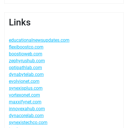
Links
educationalnewsupdates.com
flexiboostco.com
boostioweb.com
zephyrushub.com
optipathlab.com
dynabytelab.com
evolvionet.com
synexisplus.com
vortexonet.com
maxxifynet.com
innovexahub.com
dynacorelab.com
synexistechco.com