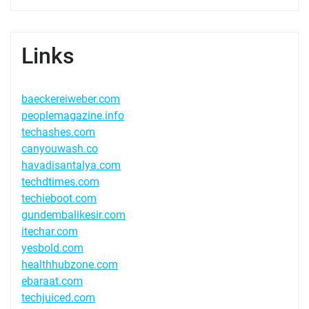
Links
baeckereiweber.com
peoplemagazine.info
techashes.com
canyouwash.co
havadisantalya.com
techdtimes.com
techieboot.com
gundembalikesir.com
itechar.com
yesbold.com
healthhubzone.com
ebaraat.com
techjuiced.com