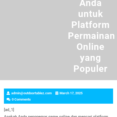
Anda
untuk
Platform
Permainan
Online
yang
Populer
admin@outdoortablez.com
March 17, 2025
0 Comments
[ad_1]
Apakah Anda penggemar game online dan mencari platform