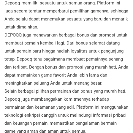
Depoqq memiliki sesuatu untuk semua orang. Platform ini
juga secara teratur memperbarui pemilihan gamenya, sehingga
Anda selalu dapat menemukan sesuatu yang baru dan menarik
untuk dimainkan.
DEPOQQ juga menawarkan berbagai bonus dan promosi untuk
membuat pemain kembali lagi. Dari bonus selamat datang
untuk pemain baru hingga hadiah loyalitas untuk pengunjung
tetap, Depoqq tahu bagaimana membuat pemainnya senang
dan terlibat. Dengan bonus dan promosi yang murah hati, Anda
dapat memainkan game favorit Anda lebih lama dan
meningkatkan peluang Anda untuk menang besar.
Selain berbagai pilihan permainan dan bonus yang murah hati,
Depoqq juga membanggakan komitmennya terhadap
permainan dan keamanan yang adil. Platform ini menggunakan
teknologi enkripsi canggih untuk melindungi informasi pribadi
dan keuangan pemain, memastikan pengalaman bermain
game yang aman dan aman untuk semua.