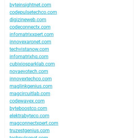
byteinsightnet.com
codepulsetechco.com
digizineweb.com
codeconnectx.com
infomatrixxpert.com
innovexaronet.com
techvistanow.com
infomatrixhq.com
cubixiosparklab.com
novaevotech.com
innovextechco.com
maglinkgenius.com
magcircuitlab.com
codewavex.com
byteboostco.com
elektrabyteco.com
magconnectxpert.com
truzestgenius.com
techpulsenet.com