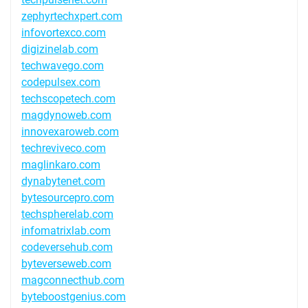
zephyrtechxpert.com
infovortexco.com
digizinelab.com
techwavego.com
codepulsex.com
techscopetech.com
magdynoweb.com
innovexaroweb.com
techreviveco.com
maglinkaro.com
dynabytenet.com
bytesourcepro.com
techspherelab.com
infomatrixlab.com
codeversehub.com
byteverseweb.com
magconnecthub.com
byteboostgenius.com