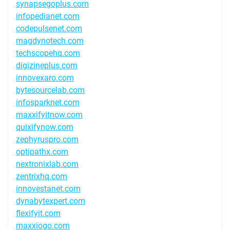
synapsegoplus.com
infopedianet.com
codepulsenet.com
magdynotech.com
techscopehq.com
digizineplus.com
innovexaro.com
bytesourcelab.com
infosparknet.com
maxxifyitnow.com
quixifynow.com
zephyruspro.com
optipathx.com
nextronixlab.com
zentrixhq.com
innovestanet.com
dynabytexpert.com
flexifyit.com
maxxiogo.com