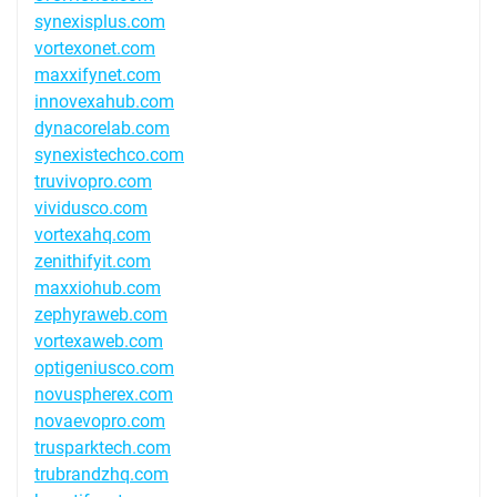
synexisplus.com
vortexonet.com
maxxifynet.com
innovexahub.com
dynacorelab.com
synexistechco.com
truvivopro.com
vividusco.com
vortexahq.com
zenithifyit.com
maxxiohub.com
zephyraweb.com
vortexaweb.com
optigeniusco.com
novuspherex.com
novaevopro.com
trusparktech.com
trubrandzhq.com