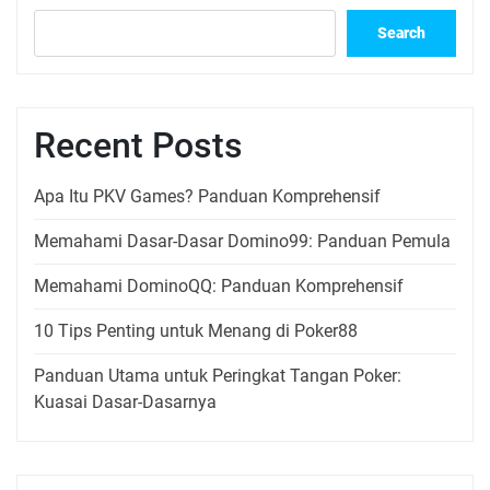
Search
Recent Posts
Apa Itu PKV Games? Panduan Komprehensif
Memahami Dasar-Dasar Domino99: Panduan Pemula
Memahami DominoQQ: Panduan Komprehensif
10 Tips Penting untuk Menang di Poker88
Panduan Utama untuk Peringkat Tangan Poker:
Kuasai Dasar-Dasarnya