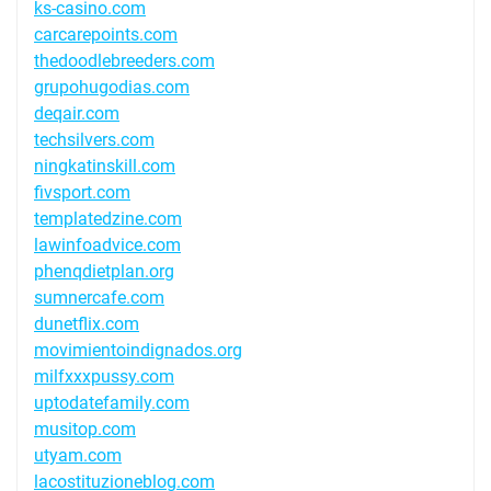
ks-casino.com
carcarepoints.com
thedoodlebreeders.com
grupohugodias.com
deqair.com
techsilvers.com
ningkatinskill.com
fivsport.com
templatedzine.com
lawinfoadvice.com
phenqdietplan.org
sumnercafe.com
dunetflix.com
movimientoindignados.org
milfxxxpussy.com
uptodatefamily.com
musitop.com
utyam.com
lacostituzioneblog.com