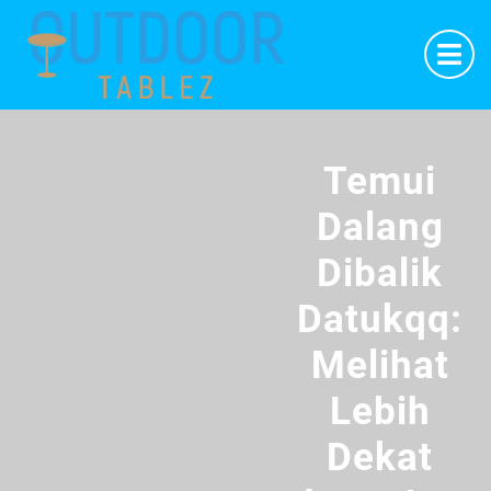
Skip
to
O
M
content
Temui
Dalang
Dibalik
Datukqq:
Melihat
Lebih
Dekat