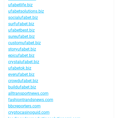
ufabetlife.biz
ufabetsolutions.biz
socialufabet.biz
surfufabet.biz
ufabetbest.biz
sureufabet.biz
customufabet.biz
storyufabet.biz
epicufabet.biz
crystalufabet.biz
ufabetok.biz
everufabet.biz
crowdufabet.biz
buildufabet.biz
alltransportnews.com
fashiontrandsnews.com
bbcreporters.com
cryptocasinoguid.com