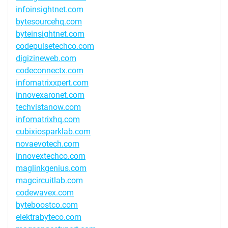
infoinsightnet.com
bytesourcehq.com
byteinsightnet.com
codepulsetechco.com
digizineweb.com
codeconnectx.com
infomatrixxpert.com
innovexaronet.com
techvistanow.com
infomatrixhq.com
cubixiosparklab.com
novaevotech.com
innovextechco.com
maglinkgenius.com
magcircuitlab.com
codewavex.com
byteboostco.com
elektrabyteco.com