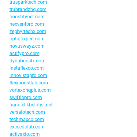
trusparktech.com
trubrandzhq.com
boostifynet.com
nexventpro.com
zephyrtechx.com
optigoxpert.com
novuswayz.com
actifypro.com
dynaboostx.com
instaflexco.com
innovistapro.com
flexiboostlab.com
vortexohqplus.com
swiftiopro.com
hamilelikbelirtisi.net
versalotech.com
techmaxco.com
exceedolab.com
activaxio.com