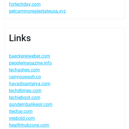
fortechday.com
getcaminorealestateusa.xyz
Links
baeckereiweber.com
peoplemagazine.info
techashes.com
canyouwash.co
havadisantalya.com
techdtimes.com
techieboot.com
gundembalikesir.com
itechar.com
yesbold.com
healthhubzone.com