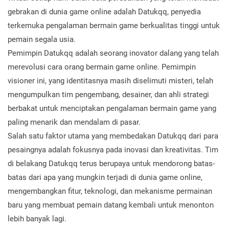
gebrakan di dunia game online adalah Datukqq, penyedia
terkemuka pengalaman bermain game berkualitas tinggi untuk
pemain segala usia.
Pemimpin Datukqq adalah seorang inovator dalang yang telah
merevolusi cara orang bermain game online. Pemimpin
visioner ini, yang identitasnya masih diselimuti misteri, telah
mengumpulkan tim pengembang, desainer, dan ahli strategi
berbakat untuk menciptakan pengalaman bermain game yang
paling menarik dan mendalam di pasar.
Salah satu faktor utama yang membedakan Datukqq dari para
pesaingnya adalah fokusnya pada inovasi dan kreativitas. Tim
di belakang Datukqq terus berupaya untuk mendorong batas-
batas dari apa yang mungkin terjadi di dunia game online,
mengembangkan fitur, teknologi, dan mekanisme permainan
baru yang membuat pemain datang kembali untuk menonton
lebih banyak lagi.