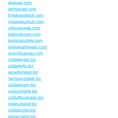
ebaraat.com
techjuiced.com
byteboosttech.com
magnexushub.com
virtuogoweb.com
biglotshours.com
buyliraglutide.com
onlinesafemeds.com
gyanibhandar.com
ufabetwarp.biz
ufabetclip.biz
expertufabet.biz
fantasyufabet.biz
ufabetsiam.biz
swissufabet.biz
ufabetbusiness.biz
greenufabet.biz
ufabetcolor.biz
extraufabet.biz