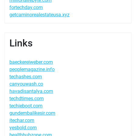
millionairebyte.com
fortechday.com
getcaminorealestateusa.xyz
Links
baeckereiweber.com
peoplemagazine.info
techashes.com
canyouwash.co
havadisantalya.com
techdtimes.com
techieboot.com
gundembalikesir.com
itechar.com
yesbold.com
healthhubzone.com