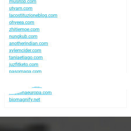
musitop.com
utyam.com
lacostituzioneblog.com
ohyeea.com
zhitiemoe.com
nungkub.com
anotherindian.com
xylemcider.com
taniaetiago.com
juzfitketo.com
pasomaga.com
impactgardencbdgummies.org
naturesstimulantcbd.net
nopalinaeuropa.com
biomagnify.net