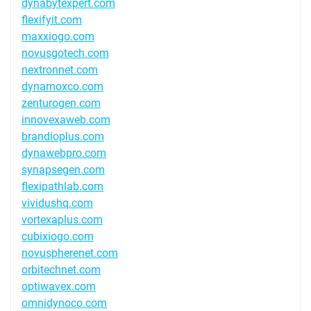
dynabytexpert.com
flexifyit.com
maxxiogo.com
novusgotech.com
nextronnet.com
dynamoxco.com
zenturogen.com
innovexaweb.com
brandioplus.com
dynawebpro.com
synapsegen.com
flexipathlab.com
vividushq.com
vortexaplus.com
cubixiogo.com
novuspherenet.com
orbitechnet.com
optiwavex.com
omnidynoco.com