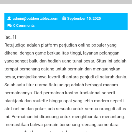
admin@outdoortablez.com
September 15, 2025
0 Comments
[ad_1]
Ratujudiqq adalah platform perjudian online populer yang
dikenal dengan game berkualitas tinggi, layanan pelanggan
yang sangat baik, dan hadiah uang tunai besar. Situs ini adalah
tempat pemenang datang untuk bermain dan menguangkan
besar, menjadikannya favorit di antara penjudi di seluruh dunia.
Salah satu fitur utama Ratujudiqq adalah berbagai macam
permainannya. Dari permainan kasino tradisional seperti
blackjack dan roulette hingga opsi yang lebih modern seperti
slot online dan poker, ada sesuatu untuk semua orang di situs
ini. Permainan ini dirancang untuk menghibur dan menantang,
memastikan bahwa pemain bersenang -senang sementara