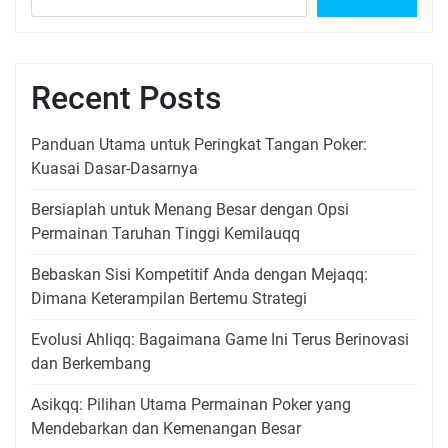
Recent Posts
Panduan Utama untuk Peringkat Tangan Poker:
Kuasai Dasar-Dasarnya
Bersiaplah untuk Menang Besar dengan Opsi
Permainan Taruhan Tinggi Kemilauqq
Bebaskan Sisi Kompetitif Anda dengan Mejaqq:
Dimana Keterampilan Bertemu Strategi
Evolusi Ahliqq: Bagaimana Game Ini Terus Berinovasi
dan Berkembang
Asikqq: Pilihan Utama Permainan Poker yang
Mendebarkan dan Kemenangan Besar