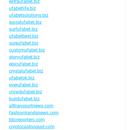
extraufabet.biz
ufabetlife.biz
ufabetsolutions.biz
socialufabet.biz
surfufabet.biz
ufabetbest.biz
sureufabet.biz
customufabet.biz
storyufabet.biz
epicufabet.biz
crystalufabet.biz
ufabetok.biz
everufabet.biz
crowdufabet.biz
buildufabet.biz
alltransportnews.com
fashiontrandsnews.com
bbcreporters.com
cryptocasinoguid.com