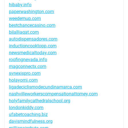
hibaby.info
paperwashington.com
weedemup.com
bestchancecasino.com
bilalliaqat.com
autodispensadores.com
inductioncooktopp.com
newsmedicaltoday.com
roofingnevada.info
magconnectx.com
synexispro.com
holayomi.com
ligadeciclismodecundinamarca.com
nashvilleworkerscompensationattorney.com
holyfamilycathedralschool.org
londonkiddy.com
ufabetcoaching.biz
davismindfulness.org