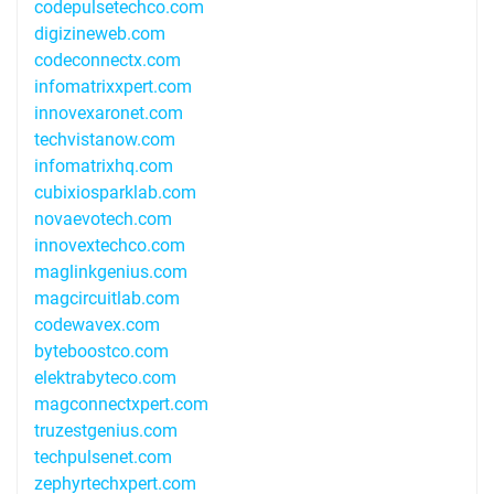
codepulsetechco.com
digizineweb.com
codeconnectx.com
infomatrixxpert.com
innovexaronet.com
techvistanow.com
infomatrixhq.com
cubixiosparklab.com
novaevotech.com
innovextechco.com
maglinkgenius.com
magcircuitlab.com
codewavex.com
byteboostco.com
elektrabyteco.com
magconnectxpert.com
truzestgenius.com
techpulsenet.com
zephyrtechxpert.com