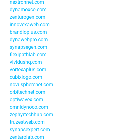
nextronnet.com
dynamoxco.com
zenturogen.com
innovexaweb.com
brandioplus.com
dynawebpro.com
synapsegen.com
flexipathlab.com
vividushq.com
vortexaplus.com
cubixiogo.com
novuspherenet.com
orbitechnet.com
optiwavex.com
omnidynoco.com
zephyrtechhub.com
truzestweb.com
synapsexpert.com
zentarolab.com