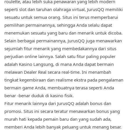
roulette, atau lebih suka penawaran yang lebih modern
seperti slot dan taruhan olahraga virtual, JurusQQ memiliki
sesuatu untuk semua orang. Situs ini terus memperbarui
pemilihan permainannya, sehingga Anda selalu dapat
menemukan sesuatu yang baru dan menarik untuk dicoba.
Selain berbagai permainannya, JurusQQ juga menawarkan
sejumlah fitur menarik yang membedakannya dari situs
perjudian online lainnya. Salah satu fitur paling populer
adalah Kasino Langsung, di mana Anda dapat bermain
melawan Dealer Real secara real-time. Ini menambah
tingkat kegembiraan dan realisme ekstra pada pengalaman
bermain game Anda, membuatnya terasa seperti Anda
benar -benar duduk di kasino fisik.
Fitur menarik lainnya dari JurusQQ adalah bonus dan
promosi. Situs ini secara teratur menawarkan bonus yang
murah hati kepada pemain baru dan yang sudah ada,
memberi Anda lebih banyak peluang untuk menang besar.