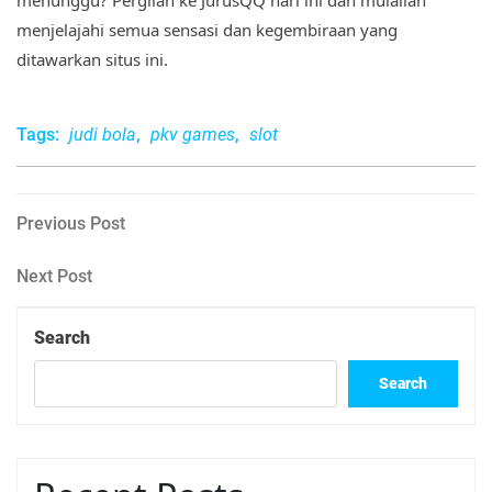
menunggu? Pergilah ke JurusQQ hari ini dan mulailah
menjelajahi semua sensasi dan kegembiraan yang
ditawarkan situs ini.
Tags:
judi bola
,
pkv games
,
slot
Post
Previous
Previous Post
Post
navigation
Next
Next Post
Post
Search
Search