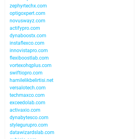
zephyrtechx.com
optigoxpert.com
novuswayz.com
actifypro.com
dynaboostx.com
instaflexco.com
innovistapro.com
flexiboostlab.com
vortexohqplus.com
swiftiopro.com
hamilelikbelirtisi.net
versalotech.com
techmaxco.com
exceedolab.com
activaxio.com
dynabytesco.com
stylegurupro.com
datawizardslab.com