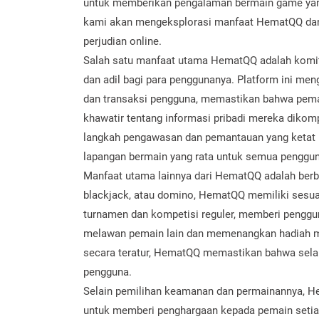
untuk memberikan pengalaman bermain game yang 
kami akan mengeksplorasi manfaat HematQQ dan
perjudian online.
Salah satu manfaat utama HematQQ adalah komi
dan adil bagi para penggunanya. Platform ini men
dan transaksi pengguna, memastikan bahwa pema
khawatir tentang informasi pribadi mereka diko
langkah pengawasan dan pemantauan yang ketat
lapangan bermain yang rata untuk semua penggun
Manfaat utama lainnya dari HematQQ adalah ber
blackjack, atau domino, HematQQ memiliki sesua
turnamen dan kompetisi reguler, memberi pengg
melawan pemain lain dan memenangkan hadiah me
secara teratur, HematQQ memastikan bahwa selal
pengguna.
Selain pemilihan keamanan dan permainannya, 
untuk memberi penghargaan kepada pemain setia.