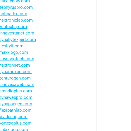
quixifynow.com
zephyruspro.com
optipathx.com
nextronixlab.com
zentrixhq.com
innovestanet.com
dynabytexpert.com
flexifyit.com
maxxiogo.com
novusgotech.com
nextronnet.com
dynamoxco.com
zenturogen.com
innovexaweb.com
brandioplus.com
dynawebpro.com
synapsegen.com
flexipathlab.com
vividushq.com
vortexaplus.com
cubixiogo.com