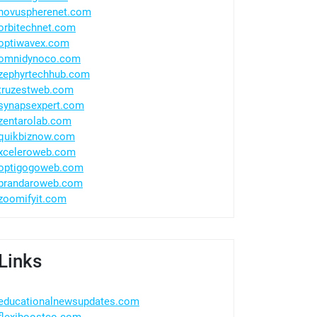
novuspherenet.com
orbitechnet.com
optiwavex.com
omnidynoco.com
zephyrtechhub.com
truzestweb.com
synapsexpert.com
zentarolab.com
quikbiznow.com
xceleroweb.com
optigogoweb.com
brandaroweb.com
zoomifyit.com
Links
educationalnewsupdates.com