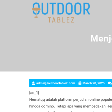
Skip
to
content
Menj
admin@outdoortablez.com
March 20, 2025
[ad_1]
Hematqq adalah platform perjudian online popul
hingga domino. Tetapi apa yang membedakan Hema