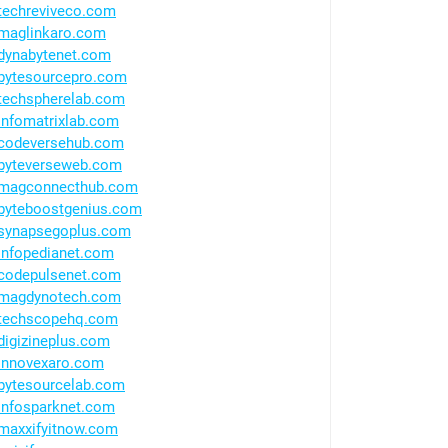
techreviveco.com
maglinkaro.com
dynabytenet.com
bytesourcepro.com
techspherelab.com
infomatrixlab.com
codeversehub.com
byteverseweb.com
magconnecthub.com
byteboostgenius.com
synapsegoplus.com
infopedianet.com
codepulsenet.com
magdynotech.com
techscopehq.com
digizineplus.com
innovexaro.com
bytesourcelab.com
infosparknet.com
maxxifyitnow.com