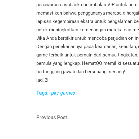
penawaran cashback dan imbalan VIP untuk pemain
memastikan bahwa penggunanya merasa dihargai 
lapisan kegembiraan ekstra untuk pengalaman b
untuk meningkatkan kemenangan mereka dan mem
Jika Anda berpikir untuk mencoba perjudian onli
Dengan penekanannya pada keamanan, keadilan,
game terbaik untuk pemain dari semua tingkatan
pemula yang lengkap, HematQQ memiliki sesuatu 
bertanggung jawab dan bersenang -senang!
[ad_2]
Tags:
pkv games
Post
Previous
Previous Post
Post
navigation