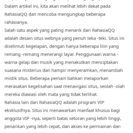
Dalam artikel ini, kita akan melihat lebih dekat pada
RahasiaQQ dan mencoba mengungkap beberapa
rahasianya.
Salah satu aspek yang paling menarik dari RahasiaQQ
adalah desain situs webnya yang penuh teka -teki. Situs ini
diselimuti kegelapan, dengan hanya beberapa lilin yang
remang -remang menerangi layar. Penggunaan warna -
warna gelap dan musik yang menakutkan menciptakan
suasana misterius dan hampir menyeramkan, menambah
mistik situs. Beberapa pemain bahkan melaporkan
merasakan kegelisahan saat menavigasi situs, seolah -olah
mereka diawasi oleh mata yang tidak terlihat.
Rahasia lain dari RahasiaQQ adalah program VIP
eksklusifnya. Situs ini menawarkan manfaat khusus bagi
anggota VIP -nya, seperti batas setoran yang lebih tinggi,
penarikan yang lebih cepat, dan akses ke permainan dan