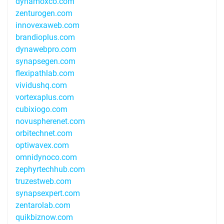
dynamoxco.com
zenturogen.com
innovexaweb.com
brandioplus.com
dynawebpro.com
synapsegen.com
flexipathlab.com
vividushq.com
vortexaplus.com
cubixiogo.com
novuspherenet.com
orbitechnet.com
optiwavex.com
omnidynoco.com
zephyrtechhub.com
truzestweb.com
synapsexpert.com
zentarolab.com
quikbiznow.com