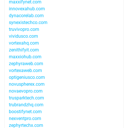
maxxifynet.com
innovexahub.com
dynacorelab.com
synexistechco.com
truvivopro.com
vividusco.com
vortexahq.com
zenithifyit.com
maxxiohub.com
zephyraweb.com
vortexaweb.com
optigeniusco.com
novuspherex.com
novaevopro.com
trusparktech.com
trubrandzhq.com
boostifynet.com
nexventpro.com
zephyrtechx.com