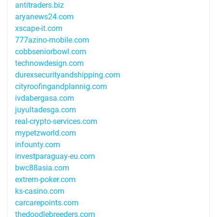
antitraders.biz
aryanews24.com
xscape-it.com
777azino-mobile.com
cobbseniorbowl.com
technowdesign.com
durexsecurityandshipping.com
cityroofingandplannig.com
ivdabergasa.com
juyultadesga.com
real-crypto-services.com
mypetzworld.com
infounty.com
investparaguay-eu.com
bwc88asia.com
extrem-poker.com
ks-casino.com
carcarepoints.com
thedoodlebreeders.com