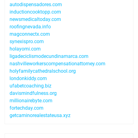
autodispensadores.com
inductioncooktopp.com
newsmedicaltoday.com
roofingnevada.info
magconnectx.com
synexispro.com
holayomi.com
ligadeciclismodecundinamarca.com
nashvilleworkerscompensationattorney.com
holyfamilycathedralschool.org
londonkiddy.com
ufabetcoaching.biz
davismindfulness.org
millionairebyte.com
fortechday.com
getcaminorealestateusa.xyz