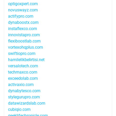
optigoxpert.com
novuswayz.com
actifypro.com
dynaboostx.com
instaflexco.com
innovistapro.com
flexiboostlab.com
vortexohqplus.com
swiftiopro.com
hamilelikbelirtisi.net
versalotech.com
techmaxco.com
exceedolab.com
activaxio.com
dynabytesco.com
stylegurupro.com
datawizardslab.com
cubiqio.com
geeklifechronicle.com