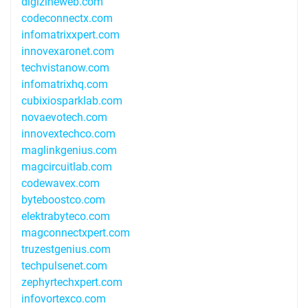
digizineweb.com
codeconnectx.com
infomatrixxpert.com
innovexaronet.com
techvistanow.com
infomatrixhq.com
cubixiosparklab.com
novaevotech.com
innovextechco.com
maglinkgenius.com
magcircuitlab.com
codewavex.com
byteboostco.com
elektrabyteco.com
magconnectxpert.com
truzestgenius.com
techpulsenet.com
zephyrtechxpert.com
infovortexco.com