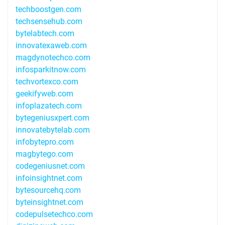
techboostgen.com
techsensehub.com
bytelabtech.com
innovatexaweb.com
magdynotechco.com
infosparkitnow.com
techvortexco.com
geekifyweb.com
infoplazatech.com
bytegeniusxpert.com
innovatebytelab.com
infobytepro.com
magbytego.com
codegeniusnet.com
infoinsightnet.com
bytesourcehq.com
byteinsightnet.com
codepulsetechco.com