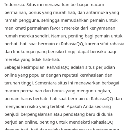
Indonesia. Situs ini menawarkan berbagai macam
permainan, bonus yang murah hati, dan antarmuka yang
ramah pengguna, sehingga memudahkan pemain untuk
menikmati permainan favorit mereka dari kenyamanan
rumah mereka sendiri. Namun, penting bagi pemain untuk
berhati-hati saat bermain di RahasiaQQ, karena sifat rahasia
dan lingkungan yang berisiko tinggi dapat berisiko bagi
mereka yang tidak hati-hati.
Sebagai kesimpulan, RahAsiaQQ adalah situs perjudian
online yang populer dengan reputasi kerahasiaan dan
taruhan tinggi. Sementara situs ini menawarkan berbagai
macam permainan dan bonus yang menguntungkan,
pemain harus berhati -hati saat bermain di RahasiaQQ dan
menyadari risiko yang terlibat. Apakah Anda seorang
penjudi berpengalaman atau pendatang baru di dunia
perjudian online, penting untuk mendekati RahasiaQQ
dengan hati -hati dan selalu bermain secara bertanggung