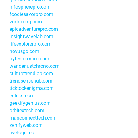
infospherepro.com
foodiesavorpro.com
vortexohq.com
epicadventurepro.com
insightwavelab.com
lifeexplorerpro.com
novusgo.com
bytestormpro.com
wanderlustchrono.com
culturetrendlab.com
trendsensehub.com
ticktockenigma.com
eulerxr.com
geekifygenius.com
orbitextech.com
magconnecttech.com
zenifyweb.com
livetogel.co