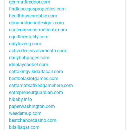
genmatfiredoor.com
findlascegasproperties.com
healthhavenrobbie.com
donanddonnadesigns.com
eagleoneconstructiontx.com
equiflexvitality.com
onlylovesg.com
activedesenvolvimento.com
dailyhubpages.com
idnplaysbobet.com
sattakingvikidadacall.com
bestbolaslotgames.com
sattamatkafixedgamehere.com
entrepreneurguardian.com
hibaby.info
paperwashington.com
weedemup.com
bestchancecasino.com
bilalliaqat.com