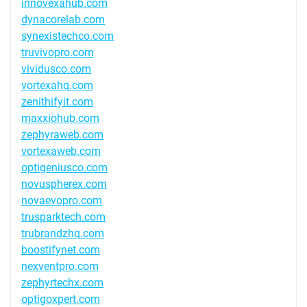
innovexahub.com
dynacorelab.com
synexistechco.com
truvivopro.com
vividusco.com
vortexahq.com
zenithifyit.com
maxxiohub.com
zephyraweb.com
vortexaweb.com
optigeniusco.com
novuspherex.com
novaevopro.com
trusparktech.com
trubrandzhq.com
boostifynet.com
nexventpro.com
zephyrtechx.com
optigoxpert.com