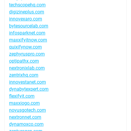
techscopehq.com
digizineplus.com
innovexaro.com
bytesourcelab.com
infosparknet.com
maxxifyitnow.com
quixifynow.com
zephyruspro.com
optipathx.com
nextronixlab.com
zentrixhq.com
innovestanet.com
dynabytexpert.com
flexifyit.com
maxxiogo.com
novusgotech.com
nextronnet.com
dynamoxco.com