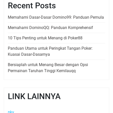
Recent Posts
Memahami Dasar-Dasar Domino99: Panduan Pemula
Memahami DominoQQ: Panduan Komprehensif
10 Tips Penting untuk Menang di Poker88
Panduan Utama untuk Peringkat Tangan Poker:
Kuasai Dasar-Dasarnya
Bersiaplah untuk Menang Besar dengan Opsi
Permainan Taruhan Tinggi Kemilauqq
LINK LAINNYA
pkv