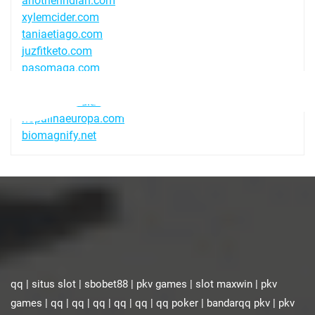
anotherindian.com
xylemcider.com
taniaetiago.com
juzfitketo.com
pasomaga.com
impactgardencbdgummies.org
naturesstimulantcbd.net
nopalinaeuropa.com
biomagnify.net
qq
|
situs slot
|
sbobet88
|
pkv games
|
slot maxwin
|
pkv
games
|
qq
|
qq
|
qq
|
qq
|
qq
|
qq poker
|
bandarqq pkv
|
pkv