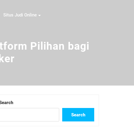
Situs Judi Online
form Pilihan bagi
ker
Search
Search