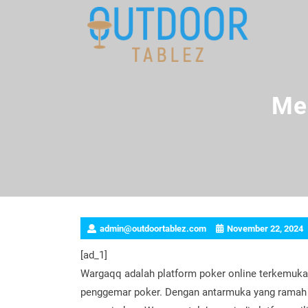
Skip
to
content
Me
admin@outdoortablez.com
November 22, 2024
[ad_1]
Wargaqq adalah platform poker online terkemuka 
penggemar poker. Dengan antarmuka yang ramah 