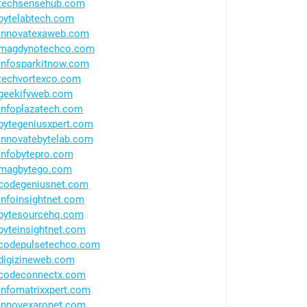
techsensehub.com
bytelabtech.com
innovatexaweb.com
magdynotechco.com
infosparkitnow.com
techvortexco.com
geekifyweb.com
infoplazatech.com
bytegeniusxpert.com
innovatebytelab.com
infobytepro.com
magbytego.com
codegeniusnet.com
infoinsightnet.com
bytesourcehq.com
byteinsightnet.com
codepulsetechco.com
digizineweb.com
codeconnectx.com
infomatrixxpert.com
innovexaronet.com