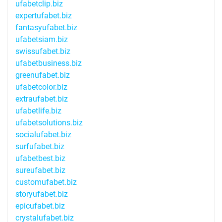
ufabetclip.biz
expertufabet.biz
fantasyufabet.biz
ufabetsiam.biz
swissufabet.biz
ufabetbusiness.biz
greenufabet.biz
ufabetcolor.biz
extraufabet.biz
ufabetlife.biz
ufabetsolutions.biz
socialufabet.biz
surfufabet.biz
ufabetbest.biz
sureufabet.biz
customufabet.biz
storyufabet.biz
epicufabet.biz
crystalufabet.biz