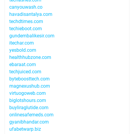
canyouwash.co
havadisantalya.com
techdtimes.com
techieboot.com
gundembalikesir.com
itechar.com
yesbold.com
healthhubzone.com
ebaraat.com
techjuiced.com
byteboosttech.com
magnexushub.com
virtuogoweb.com
biglotshours.com
buyliraglutide.com
onlinesafemeds.com
gyanibhandar.com
ufabetwarp.biz