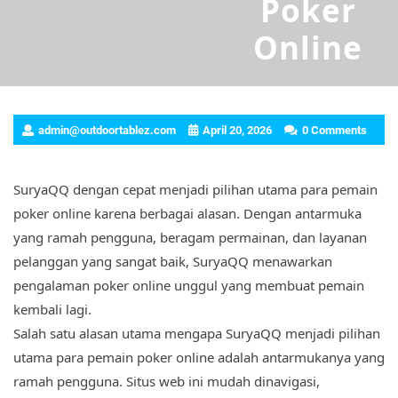
Poker
Online
admin@outdoortablez.com
April 20, 2026
0 Comments
SuryaQQ dengan cepat menjadi pilihan utama para pemain
poker online karena berbagai alasan. Dengan antarmuka
yang ramah pengguna, beragam permainan, dan layanan
pelanggan yang sangat baik, SuryaQQ menawarkan
pengalaman poker online unggul yang membuat pemain
kembali lagi.
Salah satu alasan utama mengapa SuryaQQ menjadi pilihan
utama para pemain poker online adalah antarmukanya yang
ramah pengguna. Situs web ini mudah dinavigasi,