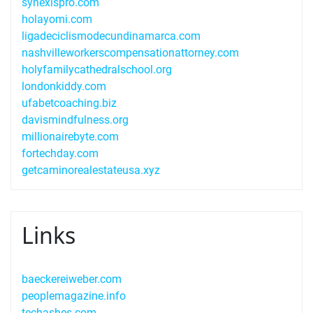
synexispro.com
holayomi.com
ligadeciclismodecundinamarca.com
nashvilleworkerscompensationattorney.com
holyfamilycathedralschool.org
londonkiddy.com
ufabetcoaching.biz
davismindfulness.org
millionairebyte.com
fortechday.com
getcaminorealestateusa.xyz
Links
baeckereiweber.com
peoplemagazine.info
techashes.com