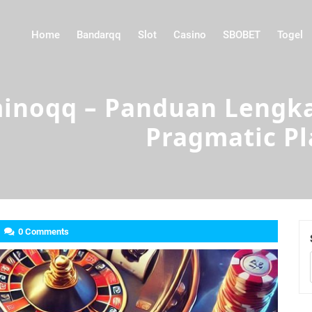
Home
Bandarqq
Slot
Casino
SBOBET
Togel
inoqq – Panduan Lengka
Pragmatic Pl
0 Comments