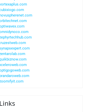
vortexaplus.com
cubixiogo.com
novuspherenet.com
orbitechnet.com
optiwavex.com
omnidynoco.com
zephyrtechhub.com
truzestweb.com
synapsexpert.com
zentarolab.com
quikbiznow.com
xceleroweb.com
optigogoweb.com
brandaroweb.com
zoomifyit.com
Links