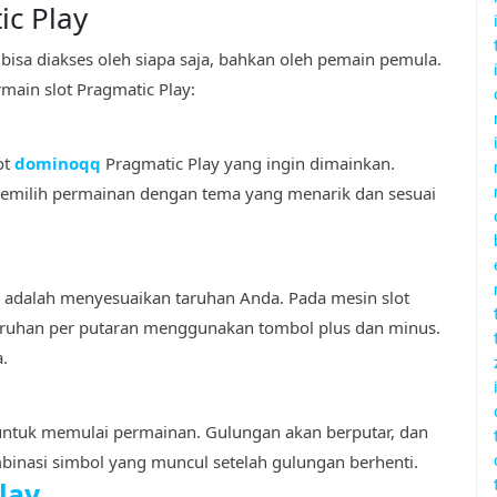
ic Play
bisa diakses oleh siapa saja, bahkan oleh pemain pemula.
main slot Pragmatic Play:
ot
dominoqq
Pragmatic Play yang ingin dimainkan.
memilih permainan dengan tema yang menarik dan sesuai
a adalah menyesuaikan taruhan Anda. Pada mesin slot
aruhan per putaran menggunakan tombol plus dan minus.
.
r untuk memulai permainan. Gulungan akan berputar, dan
inasi simbol yang muncul setelah gulungan berhenti.
lay