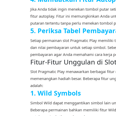
Jika Anda tidak ingin menekan tombol putar set
fitur autoplay. Fitur ini memungkinkan Anda 
putaran tertentu tanpa perlu menekan tombol pu
5.
Periksa Tabel Pembaya
Setiap permainan slot Pragmatic Play memiliki
dan nilai pembayaran untuk setiap simbol. Seb
pembayaran agar Anda memahami cara kerja pe
Fitur-Fitur Unggulan di Slo
Slot Pragmatic Play menawarkan berbagai fitu
memenangkan hadiah besar. Beberapa fitur ung
adalah:
1.
Wild Symbols
Simbol Wild dapat menggantikan simbol lain 
Beberapa permainan bahkan memiliki fitur Wil