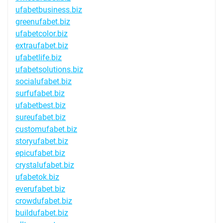
ufabetbusiness.biz
greenufabet.biz
ufabetcolor.biz
extraufabet.biz
ufabetlife.biz
ufabetsolutions.biz
socialufabet.biz
surfufabet.biz
ufabetbest.biz
sureufabet.biz
customufabet.biz
storyufabet.biz
epicufabet.biz
crystalufabet.biz
ufabetok.biz
everufabet.biz
crowdufabet.biz
buildufabet.biz