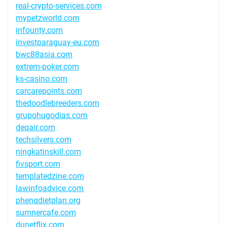
real-crypto-services.com
mypetzworld.com
infounty.com
investparaguay-eu.com
bwc88asia.com
extrem-poker.com
ks-casino.com
carcarepoints.com
thedoodlebreeders.com
grupohugodias.com
deqair.com
techsilvers.com
ningkatinskill.com
fivsport.com
templatedzine.com
lawinfoadvice.com
phenqdietplan.org
sumnercafe.com
dunetflix.com