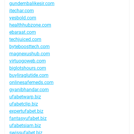
gundembalikesir.com
itechar.com
yesbold.com
healthhubzone.com
ebaraat.com
techjuiced.com
byteboosttech.com
magnexushub.com
virtuogoweb.com
biglotshours.com
buyliraglutide.com
onlinesafemeds.com
gyanibhandar.com
ufabetwarp.biz
ufabetclip.biz
expertufabet.biz
fantasyufabet.biz
ufabetsiam.biz
swissufabet.biz