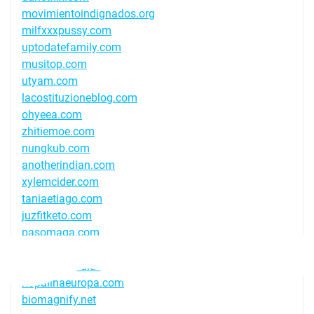
movimientoindignados.org
milfxxxpussy.com
uptodatefamily.com
musitop.com
utyam.com
lacostituzioneblog.com
ohyeea.com
zhitiemoe.com
nungkub.com
anotherindian.com
xylemcider.com
taniaetiago.com
juzfitketo.com
pasomaga.com
impactgardencbdgummies.org
naturesstimulantcbd.net
nopalinaeuropa.com
biomagnify.net