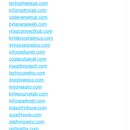
techspherelab.com
infomatrixlab.com
codeversehub.com
byteverseweb.com
magconnecthub.com
byteboostgenius.com
synapsegoplus.com
infopedianet.com
codepulsenet.com
magdynotech.com
techscopehq.com
digizineplus.com
innovexaro.com
bytesourcelab.com
infosparknet.com
maxxifyitnow.com
quixifynow.com
zephyruspro.com
optipathx.com