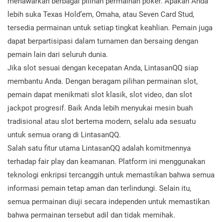
menawarkan berbagai pilihan permainan poker. Apakah Anda
lebih suka Texas Hold’em, Omaha, atau Seven Card Stud,
tersedia permainan untuk setiap tingkat keahlian. Pemain juga
dapat berpartisipasi dalam turnamen dan bersaing dengan
pemain lain dari seluruh dunia.
Jika slot sesuai dengan kecepatan Anda, LintasanQQ siap
membantu Anda. Dengan beragam pilihan permainan slot,
pemain dapat menikmati slot klasik, slot video, dan slot
jackpot progresif. Baik Anda lebih menyukai mesin buah
tradisional atau slot bertema modern, selalu ada sesuatu
untuk semua orang di LintasanQQ.
Salah satu fitur utama LintasanQQ adalah komitmennya
terhadap fair play dan keamanan. Platform ini menggunakan
teknologi enkripsi tercanggih untuk memastikan bahwa semua
informasi pemain tetap aman dan terlindungi. Selain itu,
semua permainan diuji secara independen untuk memastikan
bahwa permainan tersebut adil dan tidak memihak.