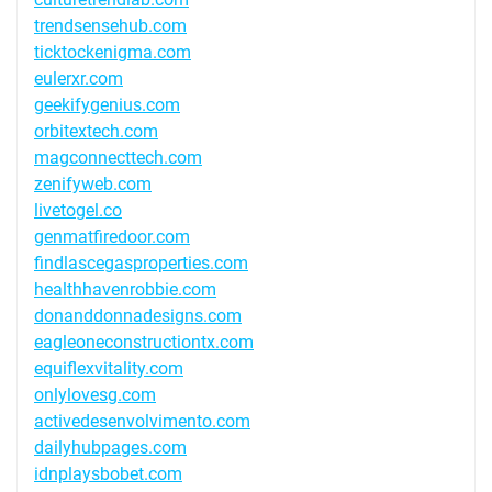
trendsensehub.com
ticktockenigma.com
eulerxr.com
geekifygenius.com
orbitextech.com
magconnecttech.com
zenifyweb.com
livetogel.co
genmatfiredoor.com
findlascegasproperties.com
healthhavenrobbie.com
donanddonnadesigns.com
eagleoneconstructiontx.com
equiflexvitality.com
onlylovesg.com
activedesenvolvimento.com
dailyhubpages.com
idnplaysbobet.com