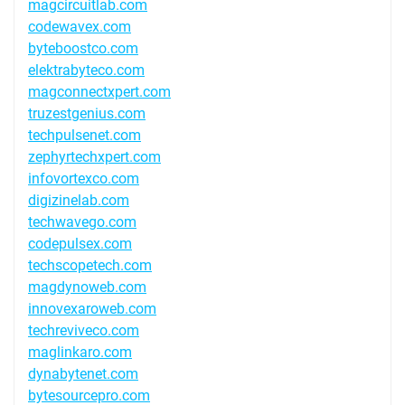
magcircuitlab.com
codewavex.com
byteboostco.com
elektrabyteco.com
magconnectxpert.com
truzestgenius.com
techpulsenet.com
zephyrtechxpert.com
infovortexco.com
digizinelab.com
techwavego.com
codepulsex.com
techscopetech.com
magdynoweb.com
innovexaroweb.com
techreviveco.com
maglinkaro.com
dynabytenet.com
bytesourcepro.com