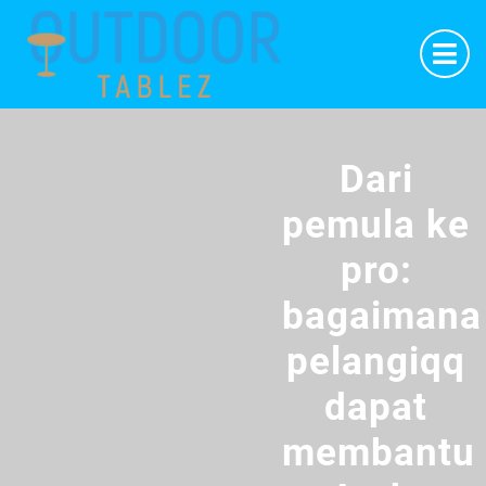
Skip
to
O
M
content
Dari
pemula ke
pro:
bagaimana
pelangiqq
dapat
membantu