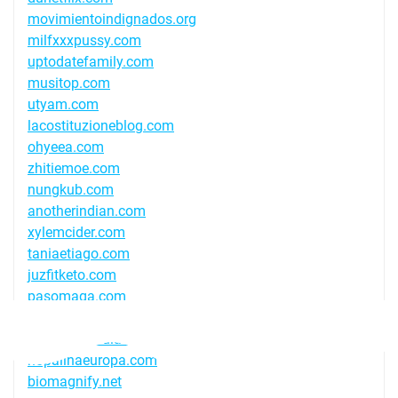
movimientoindignados.org
milfxxxpussy.com
uptodatefamily.com
musitop.com
utyam.com
lacostituzioneblog.com
ohyeea.com
zhitiemoe.com
nungkub.com
anotherindian.com
xylemcider.com
taniaetiago.com
juzfitketo.com
pasomaga.com
impactgardencbdgummies.org
naturesstimulantcbd.net
nopalinaeuropa.com
biomagnify.net