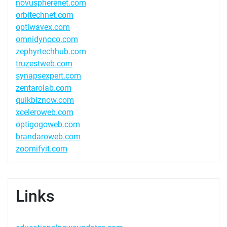
novuspherenet.com
orbitechnet.com
optiwavex.com
omnidynoco.com
zephyrtechhub.com
truzestweb.com
synapsexpert.com
zentarolab.com
quikbiznow.com
xceleroweb.com
optigogoweb.com
brandaroweb.com
zoomifyit.com
Links