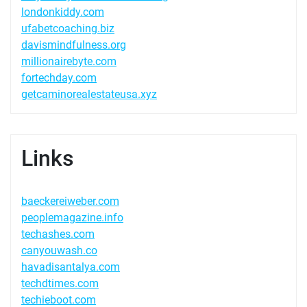
londonkiddy.com
ufabetcoaching.biz
davismindfulness.org
millionairebyte.com
fortechday.com
getcaminorealestateusa.xyz
Links
baeckereiweber.com
peoplemagazine.info
techashes.com
canyouwash.co
havadisantalya.com
techdtimes.com
techieboot.com