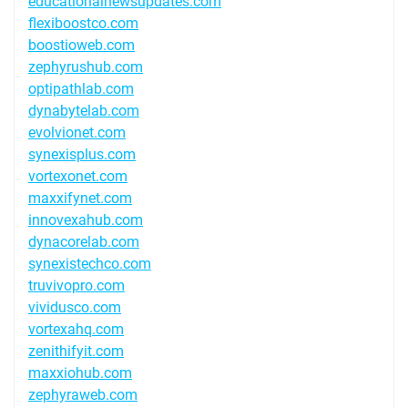
educationalnewsupdates.com
flexiboostco.com
boostioweb.com
zephyrushub.com
optipathlab.com
dynabytelab.com
evolvionet.com
synexisplus.com
vortexonet.com
maxxifynet.com
innovexahub.com
dynacorelab.com
synexistechco.com
truvivopro.com
vividusco.com
vortexahq.com
zenithifyit.com
maxxiohub.com
zephyraweb.com