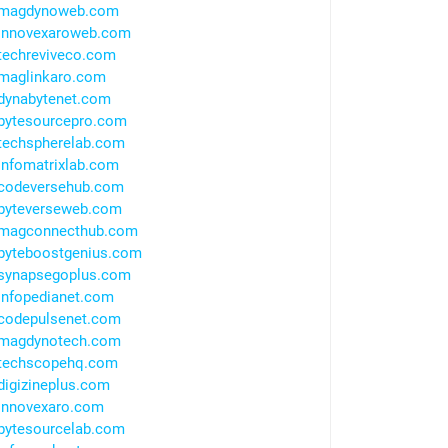
magdynoweb.com
innovexaroweb.com
techreviveco.com
maglinkaro.com
dynabytenet.com
bytesourcepro.com
techspherelab.com
infomatrixlab.com
codeversehub.com
byteverseweb.com
magconnecthub.com
byteboostgenius.com
synapsegoplus.com
infopedianet.com
codepulsenet.com
magdynotech.com
techscopehq.com
digizineplus.com
innovexaro.com
bytesourcelab.com