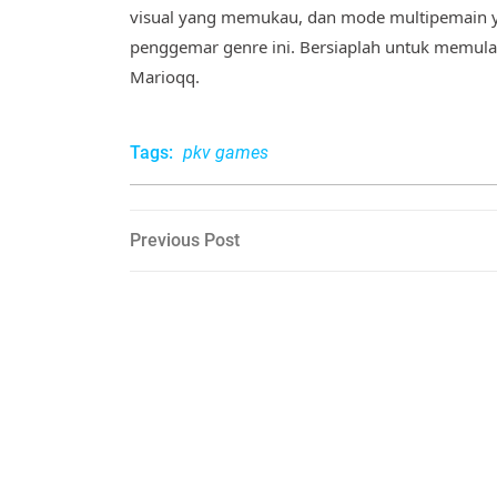
visual yang memukau, dan mode multipemain y
penggemar genre ini. Bersiaplah untuk memula
Marioqq.
Tags:
pkv games
Post
Previous
Previous Post
Post
navigation