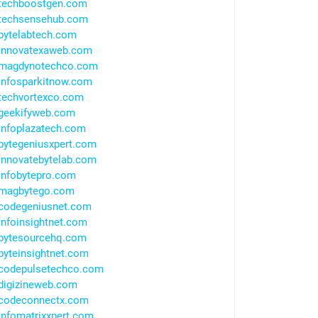
techboostgen.com
techsensehub.com
bytelabtech.com
innovatexaweb.com
magdynotechco.com
infosparkitnow.com
techvortexco.com
geekifyweb.com
infoplazatech.com
bytegeniusxpert.com
innovatebytelab.com
infobytepro.com
magbytego.com
codegeniusnet.com
infoinsightnet.com
bytesourcehq.com
byteinsightnet.com
codepulsetechco.com
digizineweb.com
codeconnectx.com
infomatrixxpert.com