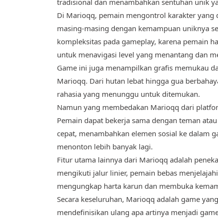
tradisional dan menambahkan sentuhan unik yan
Di Marioqq, pemain mengontrol karakter yang 
masing-masing dengan kemampuan uniknya send
kompleksitas pada gameplay, karena pemain ha
untuk menavigasi level yang menantang dan 
Game ini juga menampilkan grafis memukau da
Marioqq. Dari hutan lebat hingga gua berbahay
rahasia yang menunggu untuk ditemukan.
Namun yang membedakan Marioqq dari platform
Pemain dapat bekerja sama dengan teman atau 
cepat, menambahkan elemen sosial ke dalam 
menonton lebih banyak lagi.
Fitur utama lainnya dari Marioqq adalah pene
mengikuti jalur linier, pemain bebas menjelaja
mengungkap harta karun dan membuka kemampu
Secara keseluruhan, Marioqq adalah game yang
mendefinisikan ulang apa artinya menjadi gam