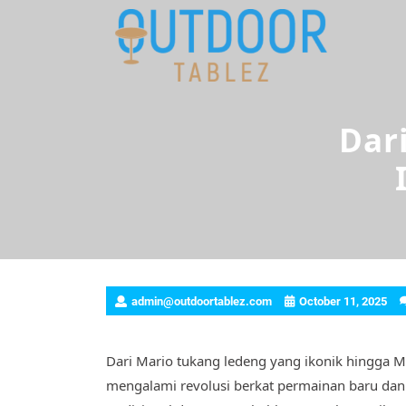
Skip
to
content
Dar
admin@outdoortablez.com
October 11, 2025
Dari Mario tukang ledeng yang ikonik hingga Ma
mengalami revolusi berkat permainan baru dan