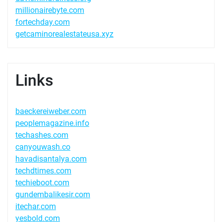
millionairebyte.com
fortechday.com
getcaminorealestateusa.xyz
Links
baeckereiweber.com
peoplemagazine.info
techashes.com
canyouwash.co
havadisantalya.com
techdtimes.com
techieboot.com
gundembalikesir.com
itechar.com
yesbold.com