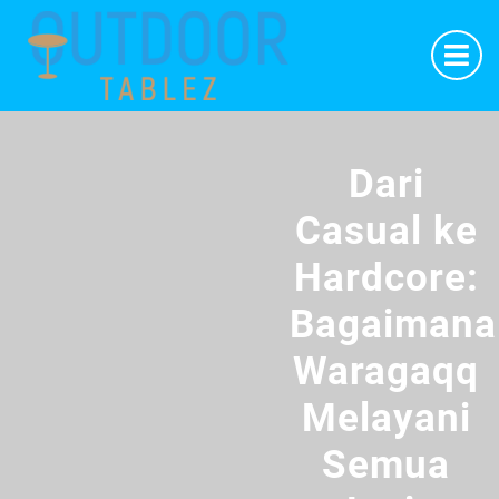
Skip
to
O
M
content
Dari
Casual ke
Hardcore:
Bagaimana
Waragaqq
Melayani
Semua