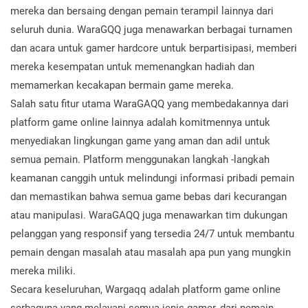
mereka dan bersaing dengan pemain terampil lainnya dari
seluruh dunia. WaraGQQ juga menawarkan berbagai turnamen
dan acara untuk gamer hardcore untuk berpartisipasi, memberi
mereka kesempatan untuk memenangkan hadiah dan
memamerkan kecakapan bermain game mereka.
Salah satu fitur utama WaraGAQQ yang membedakannya dari
platform game online lainnya adalah komitmennya untuk
menyediakan lingkungan game yang aman dan adil untuk
semua pemain. Platform menggunakan langkah -langkah
keamanan canggih untuk melindungi informasi pribadi pemain
dan memastikan bahwa semua game bebas dari kecurangan
atau manipulasi. WaraGAQQ juga menawarkan tim dukungan
pelanggan yang responsif yang tersedia 24/7 untuk membantu
pemain dengan masalah atau masalah apa pun yang mungkin
mereka miliki.
Secara keseluruhan, Wargaqq adalah platform game online