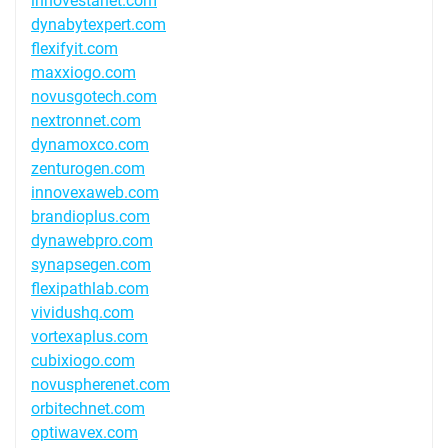
innovestanet.com
dynabytexpert.com
flexifyit.com
maxxiogo.com
novusgotech.com
nextronnet.com
dynamoxco.com
zenturogen.com
innovexaweb.com
brandioplus.com
dynawebpro.com
synapsegen.com
flexipathlab.com
vividushq.com
vortexaplus.com
cubixiogo.com
novuspherenet.com
orbitechnet.com
optiwavex.com