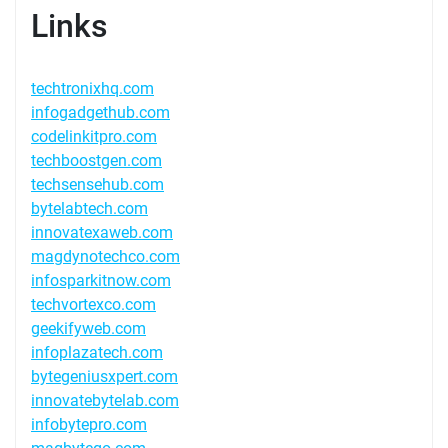
Links
techtronixhq.com
infogadgethub.com
codelinkitpro.com
techboostgen.com
techsensehub.com
bytelabtech.com
innovatexaweb.com
magdynotechco.com
infosparkitnow.com
techvortexco.com
geekifyweb.com
infoplazatech.com
bytegeniusxpert.com
innovatebytelab.com
infobytepro.com