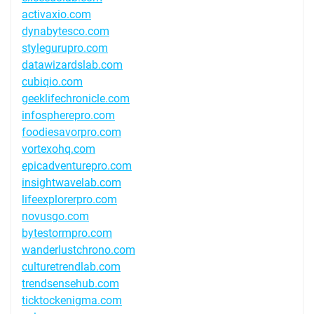
activaxio.com
dynabytesco.com
stylegurupro.com
datawizardslab.com
cubiqio.com
geeklifechronicle.com
infospherepro.com
foodiesavorpro.com
vortexohq.com
epicadventurepro.com
insightwavelab.com
lifeexplorerpro.com
novusgo.com
bytestormpro.com
wanderlustchrono.com
culturetrendlab.com
trendsensehub.com
ticktockenigma.com