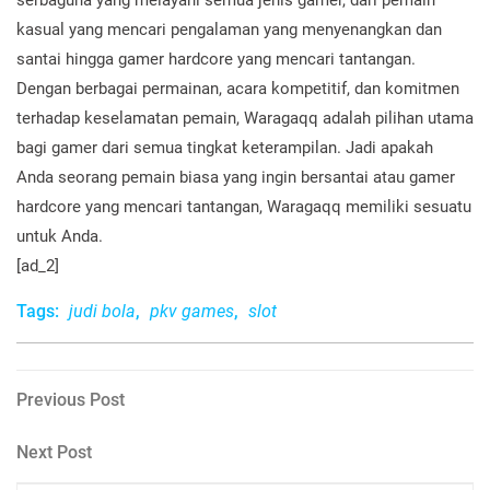
serbaguna yang melayani semua jenis gamer, dari pemain
kasual yang mencari pengalaman yang menyenangkan dan
santai hingga gamer hardcore yang mencari tantangan.
Dengan berbagai permainan, acara kompetitif, dan komitmen
terhadap keselamatan pemain, Waragaqq adalah pilihan utama
bagi gamer dari semua tingkat keterampilan. Jadi apakah
Anda seorang pemain biasa yang ingin bersantai atau gamer
hardcore yang mencari tantangan, Waragaqq memiliki sesuatu
untuk Anda.
[ad_2]
Tags:
judi bola
,
pkv games
,
slot
Post
Previous
Previous Post
Post
navigation
Next
Next Post
Post