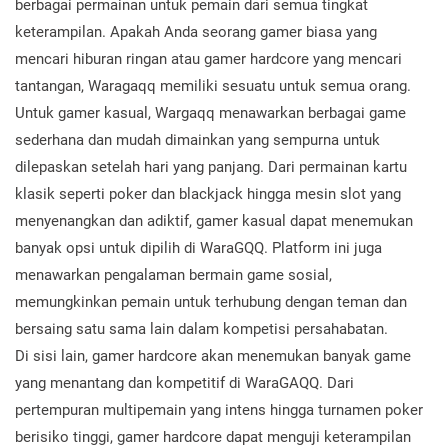
berbagai permainan untuk pemain dari semua tingkat
keterampilan. Apakah Anda seorang gamer biasa yang
mencari hiburan ringan atau gamer hardcore yang mencari
tantangan, Waragaqq memiliki sesuatu untuk semua orang.
Untuk gamer kasual, Wargaqq menawarkan berbagai game
sederhana dan mudah dimainkan yang sempurna untuk
dilepaskan setelah hari yang panjang. Dari permainan kartu
klasik seperti poker dan blackjack hingga mesin slot yang
menyenangkan dan adiktif, gamer kasual dapat menemukan
banyak opsi untuk dipilih di WaraGQQ. Platform ini juga
menawarkan pengalaman bermain game sosial,
memungkinkan pemain untuk terhubung dengan teman dan
bersaing satu sama lain dalam kompetisi persahabatan.
Di sisi lain, gamer hardcore akan menemukan banyak game
yang menantang dan kompetitif di WaraGAQQ. Dari
pertempuran multipemain yang intens hingga turnamen poker
berisiko tinggi, gamer hardcore dapat menguji keterampilan