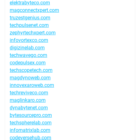
elektrabyteco.com
magconnectxpert.com
truzestgenius.com
techpulsenet.com
zephyrtechxpert.com
infovortexco.com
digizinelab.com
techwavego.com
codepulsex.com
techscopetech.com
magdynoweb.com
innovexaroweb.com
techreviveco.com
maglinkaro.com
dynabytenet.com
bytesourcepro.com
techspherelab.com
infomatrixlab.com
codeversehub.com