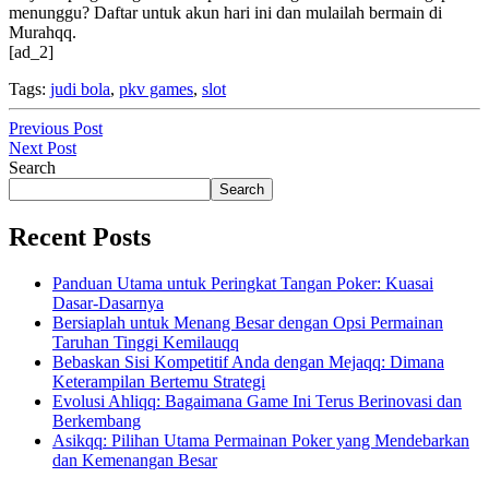
menunggu? Daftar untuk akun hari ini dan mulailah bermain di
Murahqq.
[ad_2]
Tags:
judi bola
,
pkv games
,
slot
Previous Post
Previous Post
Next Post
Next Post
Post navigation
Search
Search
Recent Posts
Panduan Utama untuk Peringkat Tangan Poker: Kuasai
Dasar-Dasarnya
Bersiaplah untuk Menang Besar dengan Opsi Permainan
Taruhan Tinggi Kemilauqq
Bebaskan Sisi Kompetitif Anda dengan Mejaqq: Dimana
Keterampilan Bertemu Strategi
Evolusi Ahliqq: Bagaimana Game Ini Terus Berinovasi dan
Berkembang
Asikqq: Pilihan Utama Permainan Poker yang Mendebarkan
dan Kemenangan Besar