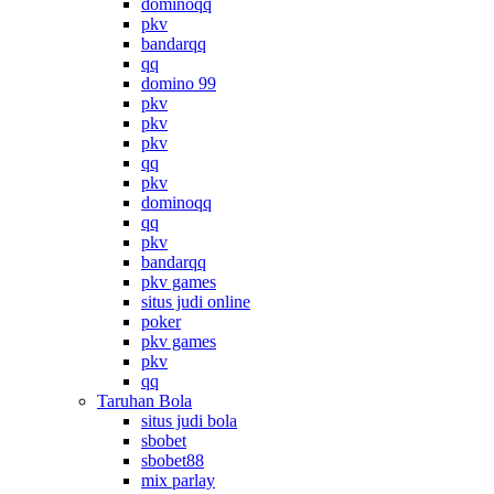
dominoqq
pkv
bandarqq
qq
domino 99
pkv
pkv
pkv
qq
pkv
dominoqq
qq
pkv
bandarqq
pkv games
situs judi online
poker
pkv games
pkv
qq
Taruhan Bola
situs judi bola
sbobet
sbobet88
mix parlay