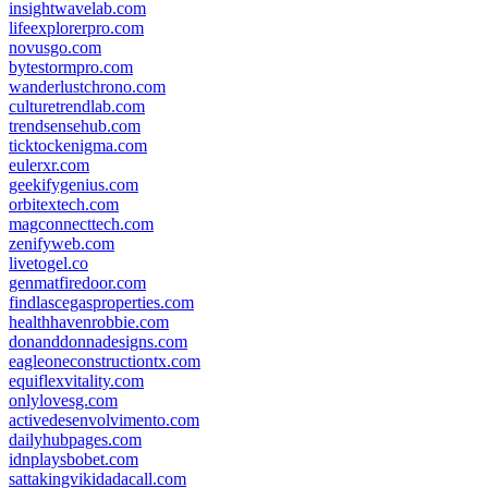
insightwavelab.com
lifeexplorerpro.com
novusgo.com
bytestormpro.com
wanderlustchrono.com
culturetrendlab.com
trendsensehub.com
ticktockenigma.com
eulerxr.com
geekifygenius.com
orbitextech.com
magconnecttech.com
zenifyweb.com
livetogel.co
genmatfiredoor.com
findlascegasproperties.com
healthhavenrobbie.com
donanddonnadesigns.com
eagleoneconstructiontx.com
equiflexvitality.com
onlylovesg.com
activedesenvolvimento.com
dailyhubpages.com
idnplaysbobet.com
sattakingvikidadacall.com