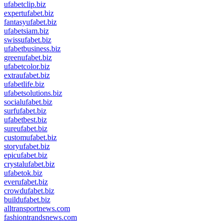
ufabetclip.biz
expertufabet.biz
fantasyufabet.biz
ufabetsiam.biz
swissufabet.biz
ufabetbusiness.biz
greenufabet.biz
ufabetcolor.biz
extraufabet.biz
ufabetlife.biz
ufabetsolutions.biz
socialufabet.biz
surfufabet.biz
ufabetbest.biz
sureufabet.biz
customufabet.biz
storyufabet.biz
epicufabet.biz
crystalufabet.biz
ufabetok.biz
everufabet.biz
crowdufabet.biz
buildufabet.biz
alltransportnews.com
fashiontrandsnews.com