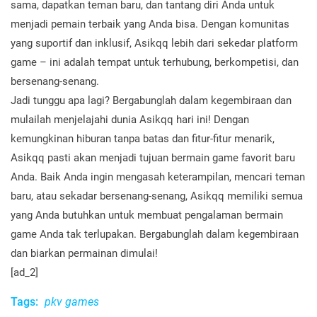
sama, dapatkan teman baru, dan tantang diri Anda untuk
menjadi pemain terbaik yang Anda bisa. Dengan komunitas
yang suportif dan inklusif, Asikqq lebih dari sekedar platform
game – ini adalah tempat untuk terhubung, berkompetisi, dan
bersenang-senang.
Jadi tunggu apa lagi? Bergabunglah dalam kegembiraan dan
mulailah menjelajahi dunia Asikqq hari ini! Dengan
kemungkinan hiburan tanpa batas dan fitur-fitur menarik,
Asikqq pasti akan menjadi tujuan bermain game favorit baru
Anda. Baik Anda ingin mengasah keterampilan, mencari teman
baru, atau sekadar bersenang-senang, Asikqq memiliki semua
yang Anda butuhkan untuk membuat pengalaman bermain
game Anda tak terlupakan. Bergabunglah dalam kegembiraan
dan biarkan permainan dimulai!
[ad_2]
Tags:
pkv games