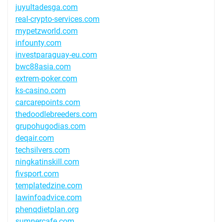
juyultadesga.com
real-crypto-services.com
mypetzworld.com
infounty.com
investparaguay-eu.com
bwc88asia.com
extrem-poker.com
ks-casino.com
carcarepoints.com
thedoodlebreeders.com
grupohugodias.com
deqair.com
techsilvers.com
ningkatinskill.com
fivsport.com
templatedzine.com
lawinfoadvice.com
phenqdietplan.org
sumnercafe.com