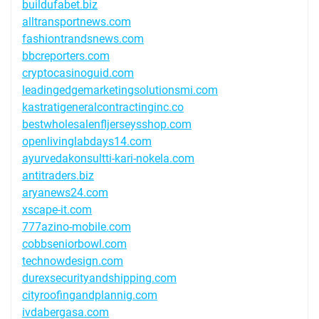
buildufabet.biz
alltransportnews.com
fashiontrandsnews.com
bbcreporters.com
cryptocasinoguid.com
leadingedgemarketingsolutionsmi.com
kastratigeneralcontractinginc.co
bestwholesalenfljerseysshop.com
openlivinglabdays14.com
ayurvedakonsultti-kari-nokela.com
antitraders.biz
aryanews24.com
xscape-it.com
777azino-mobile.com
cobbseniorbowl.com
technowdesign.com
durexsecurityandshipping.com
cityroofingandplannig.com
ivdabergasa.com