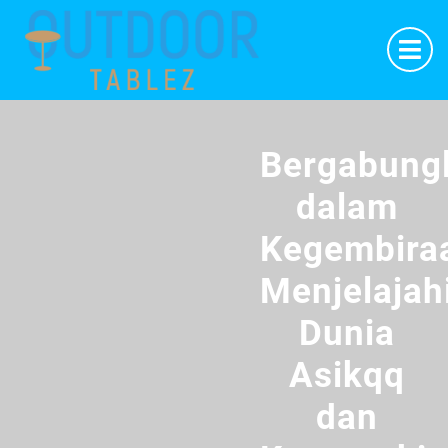
Skip
to
O
M
content
Bergabung
dalam
Kegembira
Menjelajah
Dunia
Asikqq
dan