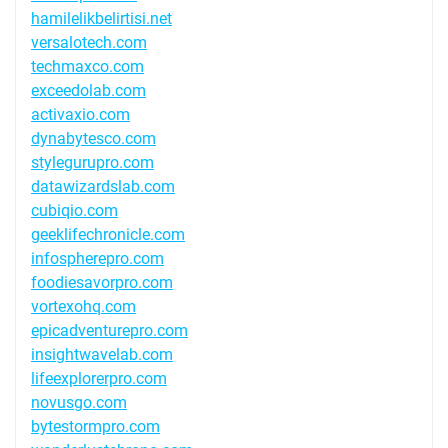
hamilelikbelirtisi.net
versalotech.com
techmaxco.com
exceedolab.com
activaxio.com
dynabytesco.com
stylegurupro.com
datawizardslab.com
cubiqio.com
geeklifechronicle.com
infospherepro.com
foodiesavorpro.com
vortexohq.com
epicadventurepro.com
insightwavelab.com
lifeexplorerpro.com
novusgo.com
bytestormpro.com