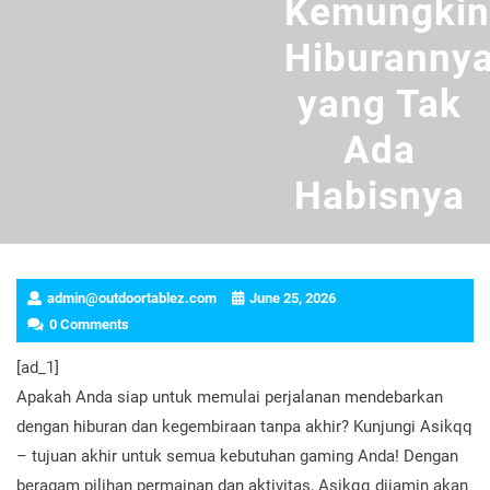
Kemungkin
Hiburanny
yang Tak
Ada
Habisnya
admin@outdoortablez.com
June 25, 2026
0 Comments
[ad_1]
Apakah Anda siap untuk memulai perjalanan mendebarkan
dengan hiburan dan kegembiraan tanpa akhir? Kunjungi Asikqq
– tujuan akhir untuk semua kebutuhan gaming Anda! Dengan
beragam pilihan permainan dan aktivitas, Asikqq dijamin akan