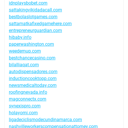
idnplaysbobet.com
sattakingvikidadacall.com
bestbolaslotgames.com
sattamatkafixedgamehere.com
entrepreneurguardian.com
hibaby.info
paperwashington.com
weedemup.com
bestchancecasino.com
bilalliaqat.com
autodispensadores.com
inductioncooktopp.com
newsmedicaltoday.com
roofingnevada.info
magconnectx.com
synexispro.com
holayomi.com
ligadeciclismodecundinamarca.com
nashvilleworkerscompensationattorney.com