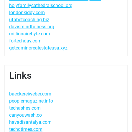
holyfamilycathedralschool.org
londonkiddy.com
ufabetcoaching.biz
davismindfulness.org
millionairebyte.com
fortechday.com
getcaminorealestateusa.xyz
Links
baeckereiweber.com
peoplemagazine.info
techashes.com
canyouwash.co
havadisantalya.com
techdtimes.com