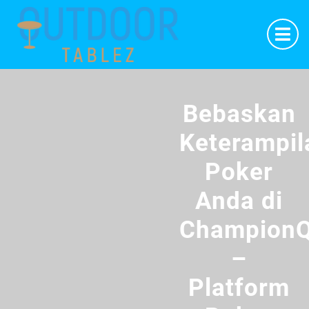
Skip
to
O
M
content
Bebaskan
Keterampil
Poker
Anda di
Champion
–
Platform