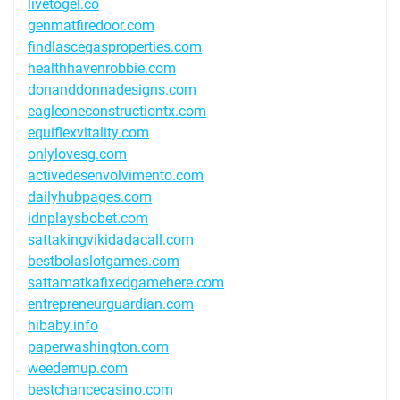
livetogel.co
genmatfiredoor.com
findlascegasproperties.com
healthhavenrobbie.com
donanddonnadesigns.com
eagleoneconstructiontx.com
equiflexvitality.com
onlylovesg.com
activedesenvolvimento.com
dailyhubpages.com
idnplaysbobet.com
sattakingvikidadacall.com
bestbolaslotgames.com
sattamatkafixedgamehere.com
entrepreneurguardian.com
hibaby.info
paperwashington.com
weedemup.com
bestchancecasino.com