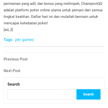
permainan yang adil, dan bonus yang melimpah, ChampionQQ
adalah platform poker online utama untuk pemain dari semua
tingkat keahlian. Daftar hari ini dan mulailah bermain untuk
mencapai kehebatan poker!
[ad_2]
Tags:
pkv games
Post
Previous
Previous Post
Post
navigation
Next
Next Post
Post
Search
Search