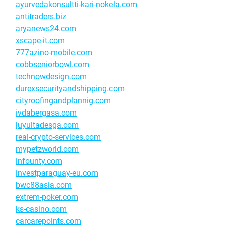
ayurvedakonsultti-kari-nokela.com
antitraders.biz
aryanews24.com
xscape-it.com
777azino-mobile.com
cobbseniorbowl.com
technowdesign.com
durexsecurityandshipping.com
cityroofingandplannig.com
ivdabergasa.com
juyultadesga.com
real-crypto-services.com
mypetzworld.com
infounty.com
investparaguay-eu.com
bwc88asia.com
extrem-poker.com
ks-casino.com
carcarepoints.com