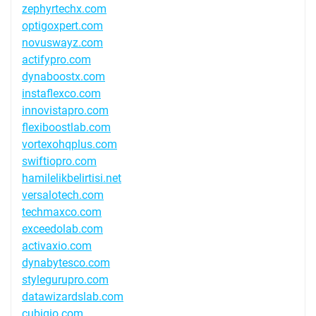
zephyrtechx.com
optigoxpert.com
novuswayz.com
actifypro.com
dynaboostx.com
instaflexco.com
innovistapro.com
flexiboostlab.com
vortexohqplus.com
swiftiopro.com
hamilelikbelirtisi.net
versalotech.com
techmaxco.com
exceedolab.com
activaxio.com
dynabytesco.com
stylegurupro.com
datawizardslab.com
cubiqio.com