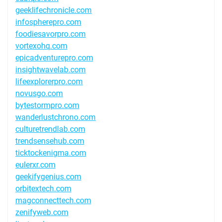
geeklifechronicle.com
infospherepro.com
foodiesavorpro.com
vortexohq.com
epicadventurepro.com
insightwavelab.com
lifeexplorerpro.com
novusgo.com
bytestormpro.com
wanderlustchrono.com
culturetrendlab.com
trendsensehub.com
ticktockenigma.com
eulerxr.com
geekifygenius.com
orbitextech.com
magconnecttech.com
zenifyweb.com