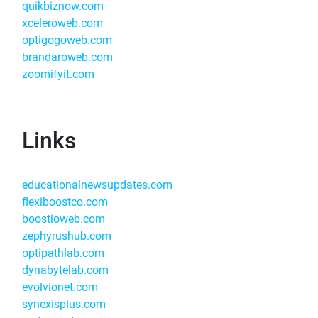
quikbiznow.com
xceleroweb.com
optigogoweb.com
brandaroweb.com
zoomifyit.com
Links
educationalnewsupdates.com
flexiboostco.com
boostioweb.com
zephyrushub.com
optipathlab.com
dynabytelab.com
evolvionet.com
synexisplus.com