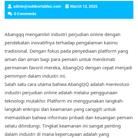
admin@outdoortablez.com
March 12, 2025
0 Comments
Abangqq mengambil industri perjudian online dengan
pendekatan inovatifnya terhadap pengalaman kasino
tradisional. Dengan fokus pada penyediaan platform yang
aman dan aman bagi para pemain untuk menikmati
permainan favorit mereka, AbangQQ dengan cepat menjadi
pemimpin dalam industri ini.
Salah satu cara utama bahwa AbangQQ adalah merevolusi
industri perjudian online adalah melalui penggunaan
teknologi mutakhir. Platform ini menggunakan langkah-
langkah enkripsi dan keamanan yang canggih untuk
memastikan bahwa informasi pribadi dan keuangan pemain
selalu dilindungi. Tingkat keamanan ini sangat penting
dalam industri di mana kepercayaan adalah yang