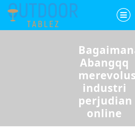
Skip
to
O
M
content
Bagaiman
Abangqq
merevolus
industri
perjudian
online