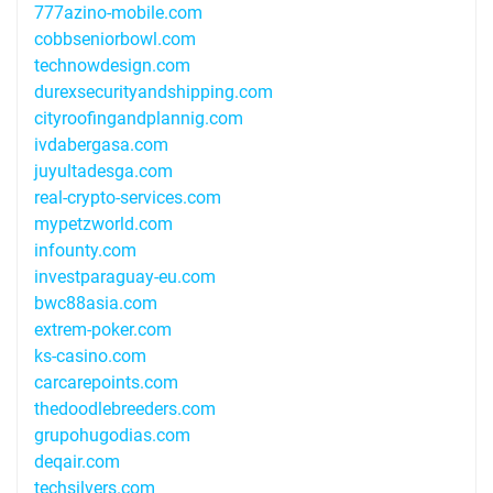
777azino-mobile.com
cobbseniorbowl.com
technowdesign.com
durexsecurityandshipping.com
cityroofingandplannig.com
ivdabergasa.com
juyultadesga.com
real-crypto-services.com
mypetzworld.com
infounty.com
investparaguay-eu.com
bwc88asia.com
extrem-poker.com
ks-casino.com
carcarepoints.com
thedoodlebreeders.com
grupohugodias.com
deqair.com
techsilvers.com