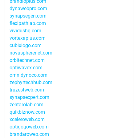
brandioplus.com
dynawebpro.com
synapsegen.com
flexipathlab.com
vividushq.com
vortexaplus.com
cubixiogo.com
novuspherenet.com
orbitechnet.com
optiwavex.com
omnidynoco.com
zephyrtechhub.com
truzestweb.com
synapsexpert.com
zentarolab.com
quikbiznow.com
xceleroweb.com
optigogoweb.com
brandaroweb.com