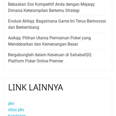
Bebaskan Sisi Kompetitif Anda dengan Mejaqq:
Dimana Keterampilan Bertemu Strategi
Evolusi Ahliqq: Bagaimana Game Ini Terus Berinovasi
dan Berkembang
Asikqq: Pilihan Utama Permainan Poker yang
Mendebarkan dan Kemenangan Besar
Bergabunglah dalam Keseruan di SahabatQQ:
Platform Poker Online Premier
LINK LAINNYA
pkv
situs pkv
bandarqq