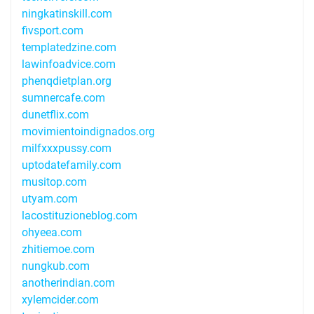
ningkatinskill.com
fivsport.com
templatedzine.com
lawinfoadvice.com
phenqdietplan.org
sumnercafe.com
dunetflix.com
movimientoindignados.org
milfxxxpussy.com
uptodatefamily.com
musitop.com
utyam.com
lacostituzioneblog.com
ohyeea.com
zhitiemoe.com
nungkub.com
anotherindian.com
xylemcider.com