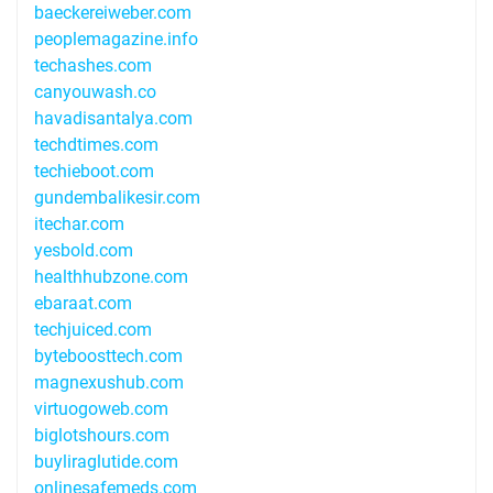
baeckereiweber.com
peoplemagazine.info
techashes.com
canyouwash.co
havadisantalya.com
techdtimes.com
techieboot.com
gundembalikesir.com
itechar.com
yesbold.com
healthhubzone.com
ebaraat.com
techjuiced.com
byteboosttech.com
magnexushub.com
virtuogoweb.com
biglotshours.com
buyliraglutide.com
onlinesafemeds.com