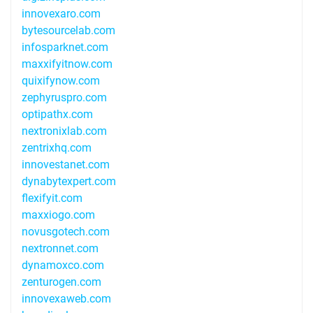
innovexaro.com
bytesourcelab.com
infosparknet.com
maxxifyitnow.com
quixifynow.com
zephyruspro.com
optipathx.com
nextronixlab.com
zentrixhq.com
innovestanet.com
dynabytexpert.com
flexifyit.com
maxxiogo.com
novusgotech.com
nextronnet.com
dynamoxco.com
zenturogen.com
innovexaweb.com