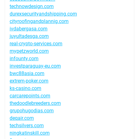
technowdesign.com
durexsecurityandshipping.com
cityroofingandplannig.com
ivdabergasa.com
juyultadesga.com
real-crypto-services.com
mypetzworld.com
infounty.com
investparaguay-eu.com
bwc88asia.com
extrem-poker.com
ks-casino.com
carcarepoints.com
thedoodlebreeders.com
grupohugodias.com
deqair.com
techsilvers.com
ningkatinskill.com