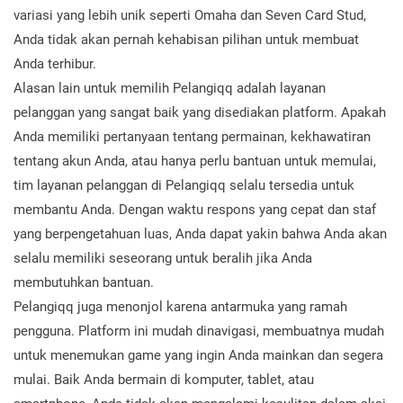
variasi yang lebih unik seperti Omaha dan Seven Card Stud,
Anda tidak akan pernah kehabisan pilihan untuk membuat
Anda terhibur.
Alasan lain untuk memilih Pelangiqq adalah layanan
pelanggan yang sangat baik yang disediakan platform. Apakah
Anda memiliki pertanyaan tentang permainan, kekhawatiran
tentang akun Anda, atau hanya perlu bantuan untuk memulai,
tim layanan pelanggan di Pelangiqq selalu tersedia untuk
membantu Anda. Dengan waktu respons yang cepat dan staf
yang berpengetahuan luas, Anda dapat yakin bahwa Anda akan
selalu memiliki seseorang untuk beralih jika Anda
membutuhkan bantuan.
Pelangiqq juga menonjol karena antarmuka yang ramah
pengguna. Platform ini mudah dinavigasi, membuatnya mudah
untuk menemukan game yang ingin Anda mainkan dan segera
mulai. Baik Anda bermain di komputer, tablet, atau