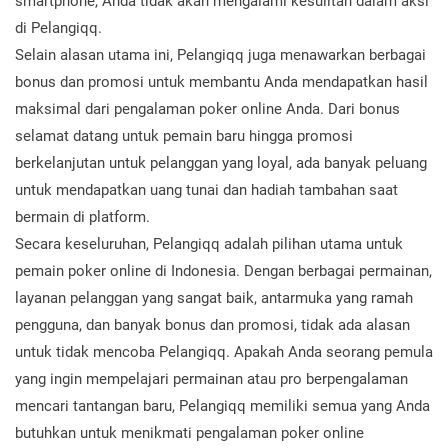
smartphone, Anda tidak akan mengalami kesulitan dalam aksi
di Pelangiqq.
Selain alasan utama ini, Pelangiqq juga menawarkan berbagai
bonus dan promosi untuk membantu Anda mendapatkan hasil
maksimal dari pengalaman poker online Anda. Dari bonus
selamat datang untuk pemain baru hingga promosi
berkelanjutan untuk pelanggan yang loyal, ada banyak peluang
untuk mendapatkan uang tunai dan hadiah tambahan saat
bermain di platform.
Secara keseluruhan, Pelangiqq adalah pilihan utama untuk
pemain poker online di Indonesia. Dengan berbagai permainan,
layanan pelanggan yang sangat baik, antarmuka yang ramah
pengguna, dan banyak bonus dan promosi, tidak ada alasan
untuk tidak mencoba Pelangiqq. Apakah Anda seorang pemula
yang ingin mempelajari permainan atau pro berpengalaman
mencari tantangan baru, Pelangiqq memiliki semua yang Anda
butuhkan untuk menikmati pengalaman poker online