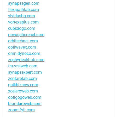
synapsegen.com
flexipathlab.com
vividushq.com
vortexaplus.com
cubixiogo.com
novuspherenet.com
orbitechnet.com
optiwavex.com
omnidynoco.com
zephyrtechhub.com
truzestweb.com
synapsexpert.com
zentarolab.com
quikbiznow.com
xceleroweb.com
optigogoweb.com
brandaroweb.com
zoomifyit.com