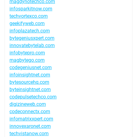
magdynotechco.com
infosparkitnow.com
techvortexco.com
geekifyweb.com
infoplazatech.com
bytegeniusxpert.com
innovatebytelab.com
infobytepro.com
magbytego.com
codegeniusnet.com
infoinsightnet.com
bytesourcehq.com
byteinsightnet.com
codepulsetechco.com
digizineweb.com
codeconnectx.com
infomatrixxpert.com
innovexaronet.com
techvistanow.com