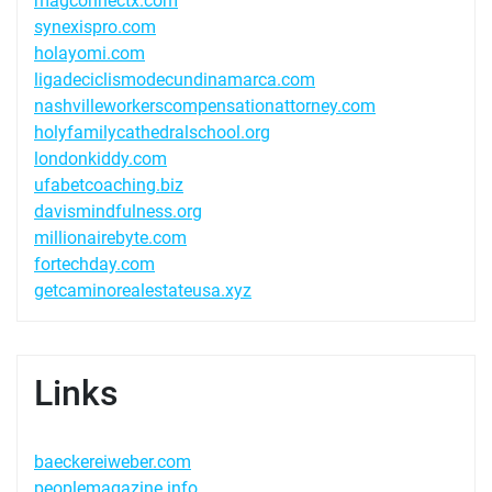
magconnectx.com
synexispro.com
holayomi.com
ligadeciclismodecundinamarca.com
nashvilleworkerscompensationattorney.com
holyfamilycathedralschool.org
londonkiddy.com
ufabetcoaching.biz
davismindfulness.org
millionairebyte.com
fortechday.com
getcaminorealestateusa.xyz
Links
baeckereiweber.com
peoplemagazine.info