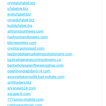
crystalufabet.biz
ufabetok.biz
everufabet.biz
crowdufabet.biz
buildufabet.biz
alltransportnews.com
fashiontrandsnews.com
bbcreporters.com
cryptocasinoguid.com
leadingedgemarketingsolutionsmi.com
kastratigeneralcontractinginc.co
bestwholesalenfljerseysshop.com
openlivinglabdays14.com
ayurvedakonsultti-kari-nokela.com
antitraders.biz
aryanews24.com
xscape-it.com
777azino-mobile.com
cobbseniorbowl.com