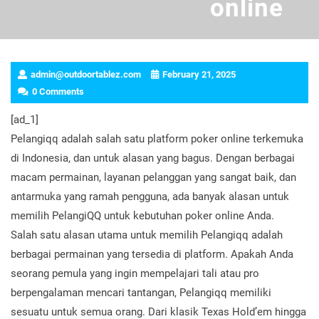
online
admin@outdoortablez.com
February 21, 2025
0 Comments
[ad_1]
Pelangiqq adalah salah satu platform poker online terkemuka
di Indonesia, dan untuk alasan yang bagus. Dengan berbagai
macam permainan, layanan pelanggan yang sangat baik, dan
antarmuka yang ramah pengguna, ada banyak alasan untuk
memilih PelangiQQ untuk kebutuhan poker online Anda.
Salah satu alasan utama untuk memilih Pelangiqq adalah
berbagai permainan yang tersedia di platform. Apakah Anda
seorang pemula yang ingin mempelajari tali atau pro
berpengalaman mencari tantangan, Pelangiqq memiliki
sesuatu untuk semua orang. Dari klasik Texas Hold’em hingga