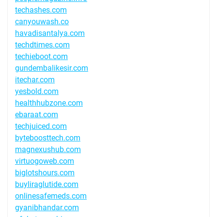
techashes.com
canyouwash.co
havadisantalya.com
techdtimes.com
techieboot.com
gundembalikesir.com
itechar.com
yesbold.com
healthhubzone.com
ebaraat.com
techjuiced.com
byteboosttech.com
magnexushub.com
virtuogoweb.com
biglotshours.com
buyliraglutide.com
onlinesafemeds.com
gyanibhandar.com