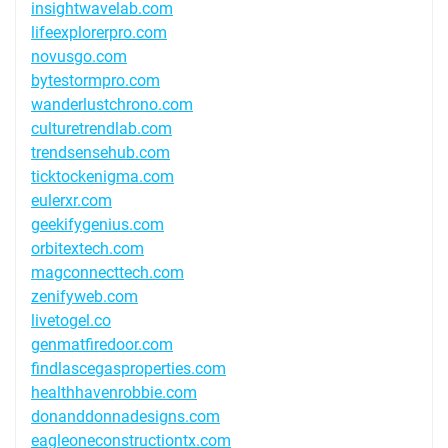
insightwavelab.com
lifeexplorerpro.com
novusgo.com
bytestormpro.com
wanderlustchrono.com
culturetrendlab.com
trendsensehub.com
ticktockenigma.com
eulerxr.com
geekifygenius.com
orbitextech.com
magconnecttech.com
zenifyweb.com
livetogel.co
genmatfiredoor.com
findlascegasproperties.com
healthhavenrobbie.com
donanddonnadesigns.com
eagleoneconstructiontx.com