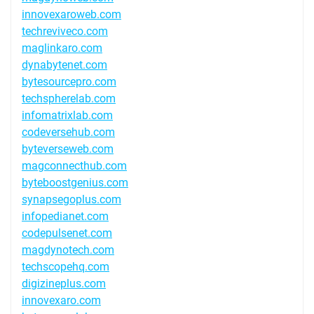
innovexaroweb.com
techreviveco.com
maglinkaro.com
dynabytenet.com
bytesourcepro.com
techspherelab.com
infomatrixlab.com
codeversehub.com
byteverseweb.com
magconnecthub.com
byteboostgenius.com
synapsegoplus.com
infopedianet.com
codepulsenet.com
magdynotech.com
techscopehq.com
digizineplus.com
innovexaro.com