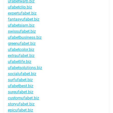
ufabetwarp.biz
ufabetclip.biz
expertufabet.biz
fantasyufabet.biz
ufabetsiam.biz
swissufabet.biz
ufabetbusiness.biz
greenufabet.biz
ufabetcolor.biz
extraufabet.biz
ufabetlife.biz
ufabetsolutions.biz
socialufabet.biz
surfufabet.biz
ufabetbest.biz
sureufabet.biz
customufabet.biz
storyufabet.biz
epicufabet.biz