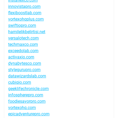
instaflexco.com
innovistapro.com
flexiboostlab.com
vortexohqplus.com
swiftiopro.com
hamilelikbelirtisi.net
versalotech.com
techmaxco.com
exceedolab.com
activaxio.com
dynabytesco.com
stylegurupro.com
datawizardslab.com
cubiqio.com
geeklifechronicle.com
infospherepro.com
foodiesavorpro.com
vortexohq.com
epicadventurepro.com