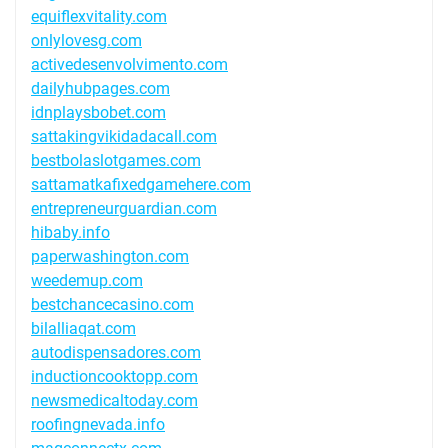
equiflexvitality.com
onlylovesg.com
activedesenvolvimento.com
dailyhubpages.com
idnplaysbobet.com
sattakingvikidadacall.com
bestbolaslotgames.com
sattamatkafixedgamehere.com
entrepreneurguardian.com
hibaby.info
paperwashington.com
weedemup.com
bestchancecasino.com
bilalliaqat.com
autodispensadores.com
inductioncooktopp.com
newsmedicaltoday.com
roofingnevada.info