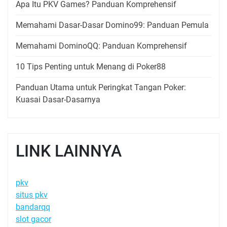
Apa Itu PKV Games? Panduan Komprehensif
Memahami Dasar-Dasar Domino99: Panduan Pemula
Memahami DominoQQ: Panduan Komprehensif
10 Tips Penting untuk Menang di Poker88
Panduan Utama untuk Peringkat Tangan Poker:
Kuasai Dasar-Dasarnya
LINK LAINNYA
pkv
situs pkv
bandarqq
slot gacor