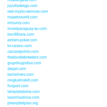
juyultadesga.com
real-crypto-services.com
mypetzworld.com
infounty.com
investparaguay-eu.com
bwc88asia.com
extrem-poker.com
ks-casino.com
carcarepoints.com
thedoodlebreeders.com
grupohugodias.com
deqair.com
techsilvers.com
ningkatinskill.com
fivsport.com
templatedzine.com
lawinfoadvice.com
phenqdietplan.org