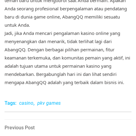
teman baru untuk mengobrol saat Anda bermain. Apakah
Anda seorang profesional berpengalaman atau pendatang
baru di dunia game online, AbangQQ memiliki sesuatu
untuk Anda.
Jadi, jika Anda mencari pengalaman kasino online yang
menyenangkan dan menarik, tidak terlihat lagi dari
AbangQQ. Dengan berbagai pilihan permainan, fitur
keamanan terkemuka, dan komunitas pemain yang aktif, ini
adalah tujuan utama untuk permainan kasino yang
mendebarkan. Bergabunglah hari ini dan lihat sendiri
mengapa AbangQQ adalah yang terbaik dalam bisnis ini.
Tags:
casino
,
pkv games
Post
Previous
Previous Post
Post