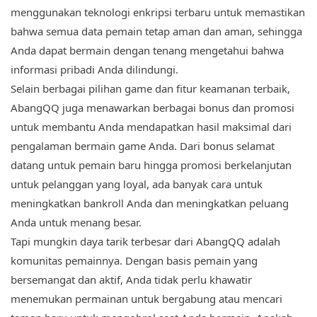
menggunakan teknologi enkripsi terbaru untuk memastikan
bahwa semua data pemain tetap aman dan aman, sehingga
Anda dapat bermain dengan tenang mengetahui bahwa
informasi pribadi Anda dilindungi.
Selain berbagai pilihan game dan fitur keamanan terbaik,
AbangQQ juga menawarkan berbagai bonus dan promosi
untuk membantu Anda mendapatkan hasil maksimal dari
pengalaman bermain game Anda. Dari bonus selamat
datang untuk pemain baru hingga promosi berkelanjutan
untuk pelanggan yang loyal, ada banyak cara untuk
meningkatkan bankroll Anda dan meningkatkan peluang
Anda untuk menang besar.
Tapi mungkin daya tarik terbesar dari AbangQQ adalah
komunitas pemainnya. Dengan basis pemain yang
bersemangat dan aktif, Anda tidak perlu khawatir
menemukan permainan untuk bergabung atau mencari