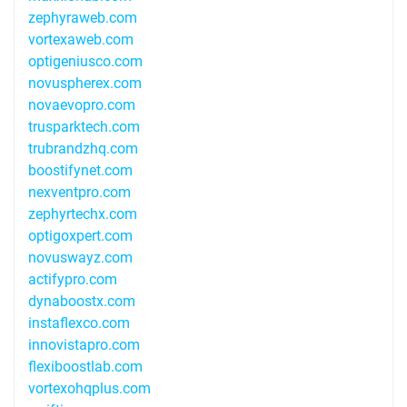
zephyraweb.com
vortexaweb.com
optigeniusco.com
novuspherex.com
novaevopro.com
trusparktech.com
trubrandzhq.com
boostifynet.com
nexventpro.com
zephyrtechx.com
optigoxpert.com
novuswayz.com
actifypro.com
dynaboostx.com
instaflexco.com
innovistapro.com
flexiboostlab.com
vortexohqplus.com