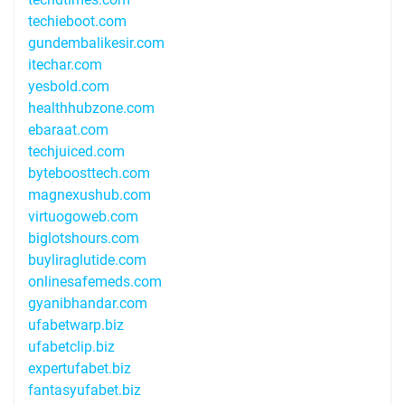
techieboot.com
gundembalikesir.com
itechar.com
yesbold.com
healthhubzone.com
ebaraat.com
techjuiced.com
byteboosttech.com
magnexushub.com
virtuogoweb.com
biglotshours.com
buyliraglutide.com
onlinesafemeds.com
gyanibhandar.com
ufabetwarp.biz
ufabetclip.biz
expertufabet.biz
fantasyufabet.biz