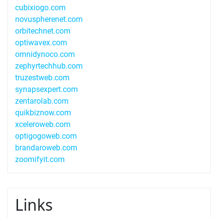
cubixiogo.com
novuspherenet.com
orbitechnet.com
optiwavex.com
omnidynoco.com
zephyrtechhub.com
truzestweb.com
synapsexpert.com
zentarolab.com
quikbiznow.com
xceleroweb.com
optigogoweb.com
brandaroweb.com
zoomifyit.com
Links