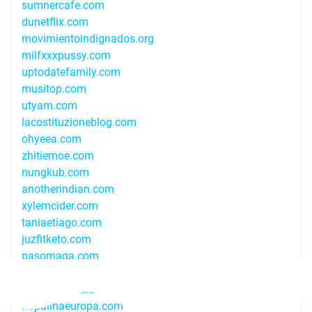
sumnercafe.com
dunetflix.com
movimientoindignados.org
milfxxxpussy.com
uptodatefamily.com
musitop.com
utyam.com
lacostituzioneblog.com
ohyeea.com
zhitiemoe.com
nungkub.com
anotherindian.com
xylemcider.com
taniaetiago.com
juzfitketo.com
pasomaga.com
impactgardencbdgummies.org
naturesstimulantcbd.net
nopalinaeuropa.com